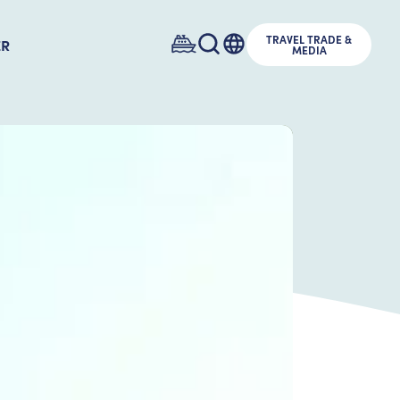
TRAVEL TRADE &
ER
MEDIA