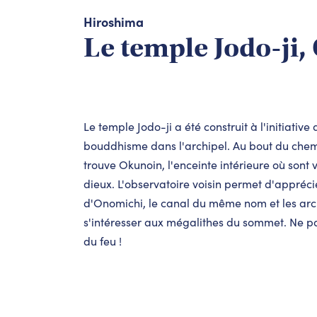
Hiroshima
Le temple Jodo-ji,
Le temple Jodo-ji a été construit à l'initiati
bouddhisme dans l'archipel. Au bout du che
trouve Okunoin, l'enceinte intérieure où son
dieux. L'observatoire voisin permet d'apprécie
d'Onomichi, le canal du même nom et les arch
s'intéresser aux mégalithes du sommet. Ne pa
du feu !