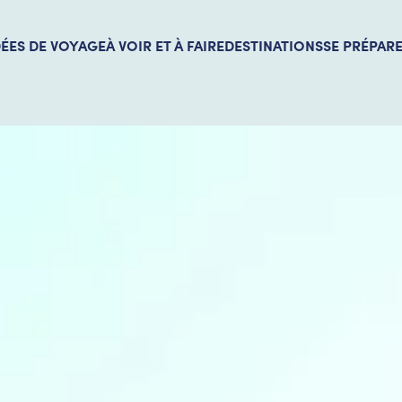
DÉES DE VOYAGE
À VOIR ET À FAIRE
DESTINATIONS
SE PRÉPAR