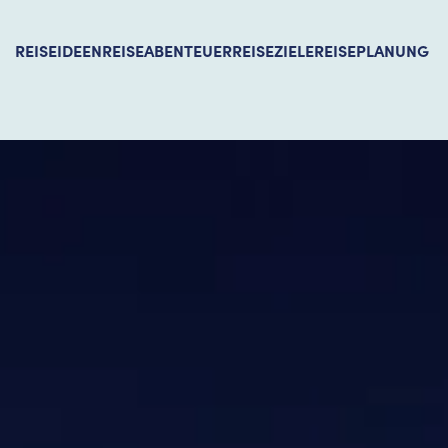
REISEIDEEN
REISEABENTEUER
REISEZIELE
REISEPLANUNG