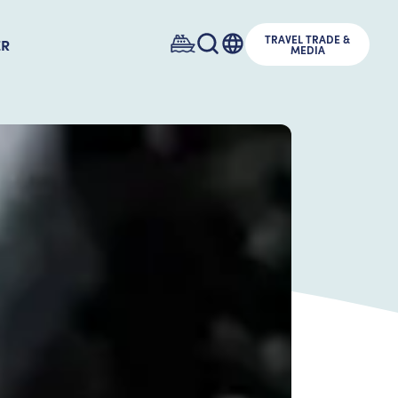
TRAVEL TRADE &
ER
MEDIA