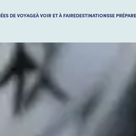
DÉES DE VOYAGE
À VOIR ET À FAIRE
DESTINATIONS
SE PRÉPAR