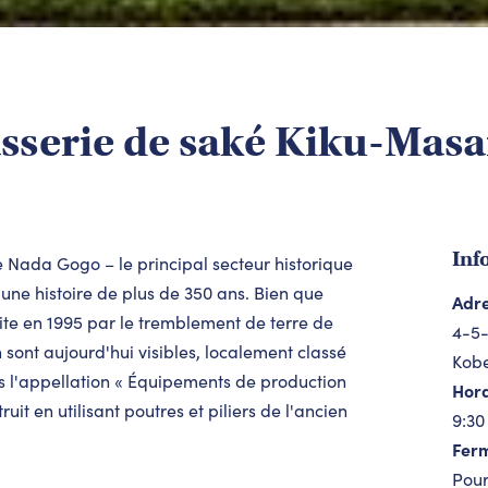
asserie de saké Kiku-Ma
Inf
Nada Gogo – le principal secteur historique
une histoire de plus de 350 ans. Bien que
Adr
ite en 1995 par le tremblement de terre de
4-5-
 sont aujourd'hui visibles, localement classé
Kobe
s l'appellation « Équipements de production
Hora
t en utilisant poutres et piliers de l'ancien
9:30
Fer
Pour