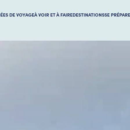
DÉES DE VOYAGE
À VOIR ET À FAIRE
DESTINATIONS
SE PRÉPAR