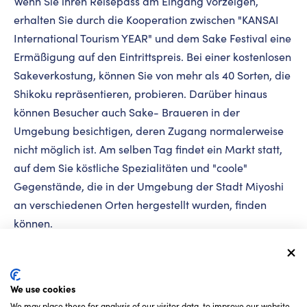
Wenn Sie ihren Reisepass am Eingang vorzeigen,
erhalten Sie durch die Kooperation zwischen "KANSAI
International Tourism YEAR" und dem Sake Festival eine
Ermäßigung auf den Eintrittspreis. Bei einer kostenlosen
Sakeverkostung, können Sie von mehr als 40 Sorten, die
Shikoku repräsentieren, probieren. Darüber hinaus
können Besucher auch Sake- Braueren in der
Umgebung besichtigen, deren Zugang normalerweise
nicht möglich ist. Am selben Tag findet ein Markt statt,
auf dem Sie köstliche Spezialitäten und "coole"
Gegenstände, die in der Umgebung der Stadt Miyoshi
an verschiedenen Orten hergestellt wurden, finden
können.
We use cookies
We may place these for analysis of our visitor data, to improve our website,