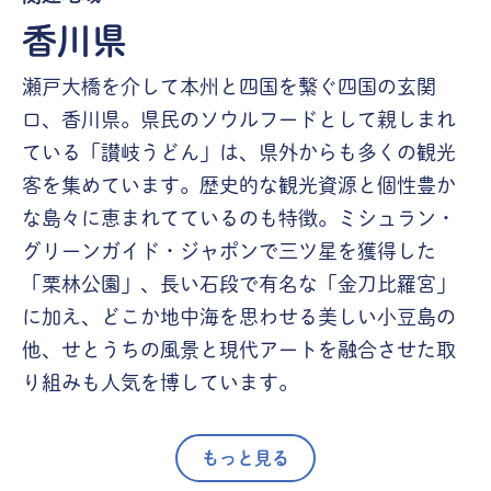
香川県
瀬戸大橋を介して本州と四国を繋ぐ四国の玄関
口、香川県。県民のソウルフードとして親しまれ
ている「讃岐うどん」は、県外からも多くの観光
客を集めています。歴史的な観光資源と個性豊か
な島々に恵まれてているのも特徴。ミシュラン・
グリーンガイド・ジャポンで三ツ星を獲得した
「栗林公園」、長い石段で有名な「金刀比羅宮」
に加え、どこか地中海を思わせる美しい小豆島の
他、せとうちの風景と現代アートを融合させた取
り組みも人気を博しています。
もっと見る