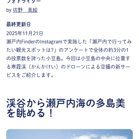
フォトライター
by
坊野 美絵
最終更新日
2025年11月21日
瀬戸内FinderのInstagramで実施した「瀬戸内で行ってみ
たい観光スポットは?」のアンケートで全体の約3分の1
の投票数を誇った小豆島。今回は小豆島の中央に位置す
る寒霞渓（かんかけい）のドローンによる空撮の新サー
ビスをご紹介します。
渓谷から瀬戸内海の多島美
を眺める！