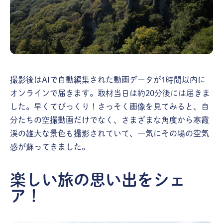
撮影後はAIで自動編集された動画データが1時間以内に
オンラインで届きます。取材当日は約20分後には届きま
した。早くてびっくり！さっそく画像を見てみると、自
分たちの空撮動画だけでなく、さまざまな角度から寒霞
渓の雄大な景色も撮影されていて、一気にその場の空気
感が蘇ってきました。
楽しい旅の思い出をシェ
ア！