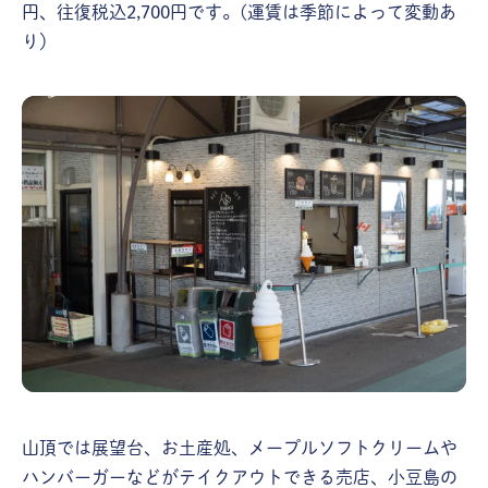
円、往復税込2,700円です。(運賃は季節によって変動あ
り）
山頂では展望台、お土産処、メープルソフトクリームや
ハンバーガーなどがテイクアウトできる売店、小豆島の