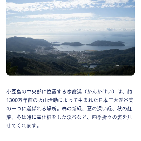
小豆島の中央部に位置する寒霞渓（かんかけい）は、約
1300万年前の火山活動によって生まれた日本三大渓谷美
の一つに選ばれる場所。春の新緑、夏の深い緑、秋の紅
葉、冬は時に雪化粧をした渓谷など、四季折々の姿を見
せてくれます。