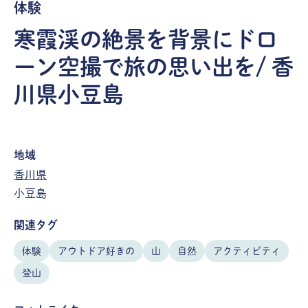
体験
寒霞渓の絶景を背景にドロ
ーン空撮で旅の思い出を/ 香
川県小豆島
地域
香川県
小豆島
関連タグ
体験
アウトドア好きの
山
自然
アクティビティ
登山