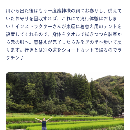
川から出た後はもう一度龍神様の祠にお参りし、供えて
いたお守りを回収すれば、これにて滝行体験はおしま
い！インストラクターさんが東屋に着替え用のテントを
設置してくれるので、身体をタオルで拭きつつ白装束か
ら元の服へ。着替えが完了したらみそぎの里へ歩いて戻
ります。行きとは別の道をショートカットで帰るのでラ
クチン♪