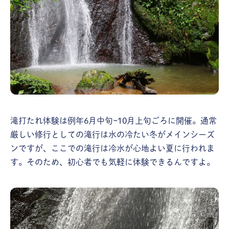
滝打たれ体験は例年6月中旬~10月上旬ごろに開催。通常
厳しい修行としての滝行は水の冷たい冬がメインシーズ
ンですが、ここでの滝行は冷水が心地よい夏に行われま
す。そのため、初心者でも気軽に体験できるんですよ。