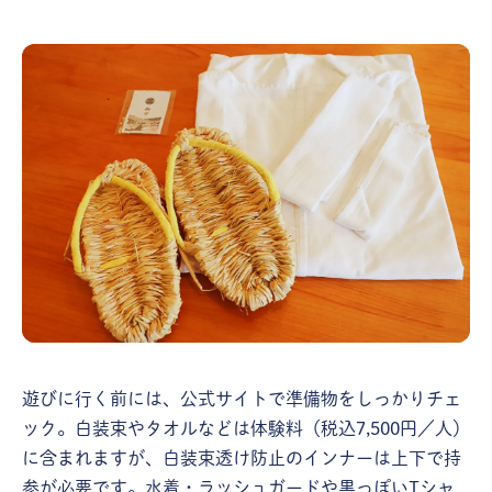
遊びに行く前には、公式サイトで準備物をしっかりチェ
ック。白装束やタオルなどは体験料（税込7,500円／人）
に含まれますが、白装束透け防止のインナーは上下で持
参が必要です。水着・ラッシュガードや黒っぽいTシャ