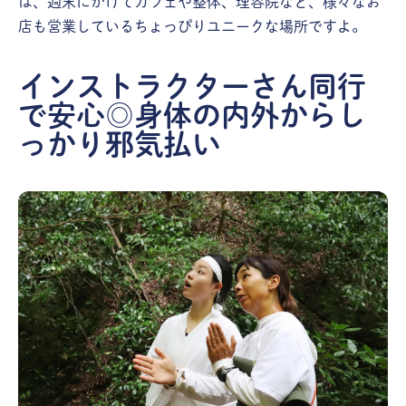
は、週末にかけてカフェや整体、理容院など、様々なお
店も営業しているちょっぴりユニークな場所ですよ。
インストラクターさん同行
で安心◎身体の内外からし
っかり邪気払い