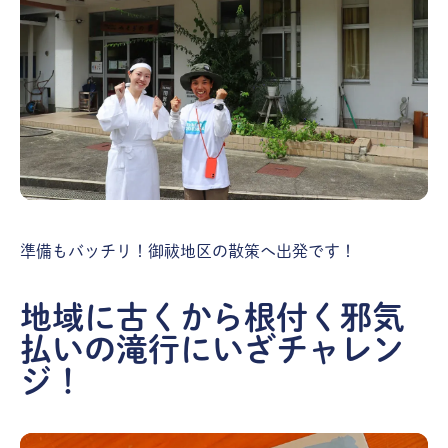
準備もバッチリ！御祓地区の散策へ出発です！
地域に古くから根付く邪気
払いの滝行にいざチャレン
ジ！