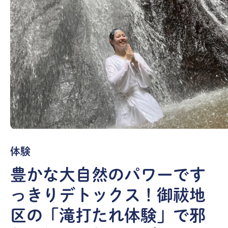
体験
豊かな大自然のパワーです
っきりデトックス！御祓地
区の「滝打たれ体験」で邪