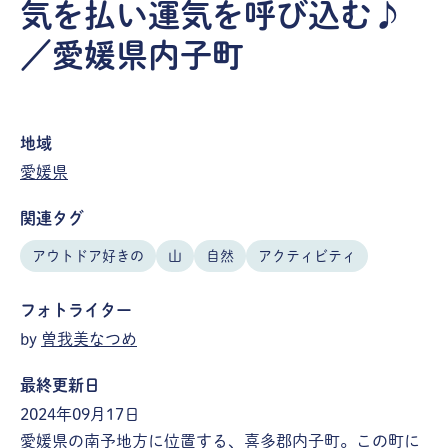
気を払い運気を呼び込む♪
／愛媛県内子町
地域
愛媛県
関連タグ
アウトドア好きの
山
自然
アクティビティ
フォトライター
by
曽我美なつめ
最終更新日
2024年09月17日
愛媛県の南予地方に位置する、喜多郡内子町。この町に