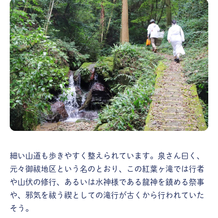
細い山道も歩きやすく整えられています。泉さん曰く、
元々御祓地区という名のとおり、この紅葉ヶ滝では行者
や山伏の修行、あるいは水神様である龍神を鎮める祭事
や、邪気を祓う禊としての滝行が古くから行われていた
そう。