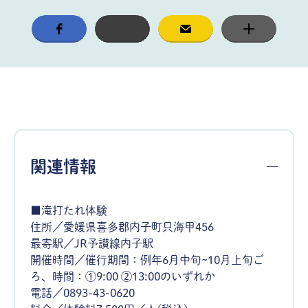
関連情報
■滝打たれ体験
住所／愛媛県喜多郡内子町只海甲456
最寄駅／JR予讃線内子駅
開催時間／催行期間：例年6月中旬~10月上旬ご
ろ、時間：①9:00 ②13:00のいずれか
電話／0893-43-0620