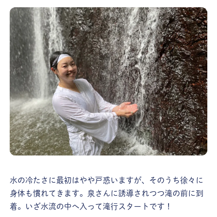
水の冷たさに最初はやや戸惑いますが、そのうち徐々に
身体も慣れてきます。泉さんに誘導されつつ滝の前に到
着。いざ水流の中へ入って滝行スタートです！