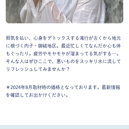
邪気を払い、心身をデトックスする滝行が古くから地元
に根づく内子・御祓地区。最近忙しくてなんだか心も体
もぐったり。疲労やモヤモヤが溜まってる気がする…。
そんな人はぜひここで、悪いものをスッキリ水に流して
リフレッシュしてみませんか？
＊2024年8月取材時の価格となっております。最新情報
を確認してお出かけください。