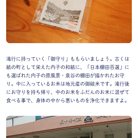
滝行に持っていく「御守り」ももらいましょう。古くは
紙の町として栄えた内子の和紙に、「日本棚田百選」に
も選ばれた内子の原風景・泉谷の棚田が描かれたお守
り。中に入っているお米は地元産の御祓米です。滝行後
にお守りを持ち帰り、中のお米をふだんのお米に混ぜて
食べる事で、身体の中から悪いものを浄化できますよ。