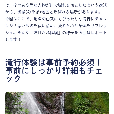
は、その昔高尚な人物が川で穢れを落としたという逸話
から、御祓(みそぎ)地区と呼ばれる場所があります。
今回はここで、地名の由来にもぴったりな滝行にチャレ
ンジ！悪いものを祓い清め、疲れた心や身体をリフレッ
シュ。そんな「滝打たれ体験」の様子を今回はレポート
します！
滝行体験は事前予約必須！
事前にしっかり詳細もチェ
ック