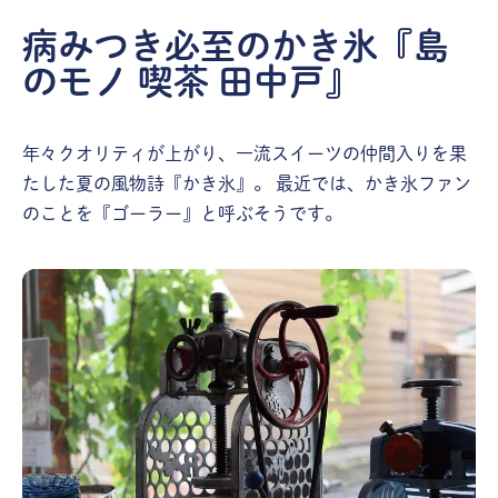
病みつき必至のかき氷『島
のモノ 喫茶 田中戸』
年々クオリティが上がり、一流スイーツの仲間入りを果
たした夏の風物詩『かき氷』。 最近では、かき氷ファン
のことを『ゴーラー』と呼ぶそうです。