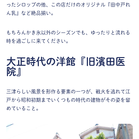
ったシロップの他、この店だけのオリジナル『田中戸れ
ん乳』など絶品揃い。
もちろんかき氷以外のシーズンでも、ゆったりと流れる
時を過ごしに来てください。
大正時代の洋館『旧濱田医
院』
三津らしい風景を形作る要素の一つが、戦火を逃れて江
戸から昭和初期までいくつもの時代の建物がその姿を留
めていること。