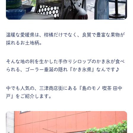
温暖な愛媛県は、柑橘だけでなく、良質で豊富な果物が
採れるお土地柄。
そんな地の利を生かした手作りシロップのかき氷が食べ
られる、ゴーラー垂涎の隠れ『かき氷県』なんです♪
中でも人気の、三津商店街にある『島のモノ 喫茶 田中
戸』をご紹介します。