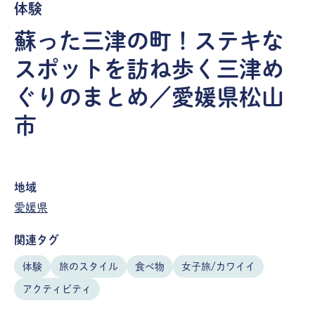
体験
蘇った三津の町！ステキな
スポットを訪ね歩く三津め
ぐりのまとめ／愛媛県松山
市
地域
愛媛県
関連タグ
体験
旅のスタイル
食べ物
女子旅/カワイイ
アクティビティ