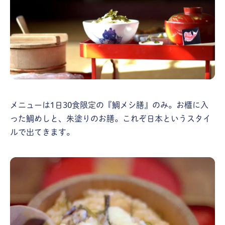
メニューは1日30食限定の『鯛メシ膳』のみ。お櫃に入
った鯛めしと、朱塗りのお膳。これぞ日本というスタイ
ルで出てきます。