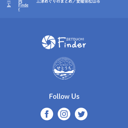
ー
内
三津めぐりのまとめ／愛媛県松山市
ム
Finde
r
Follow Us