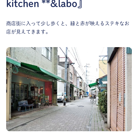
kitchen **&labo』
商店街に入って少し歩くと、緑と赤が映えるステキなお
店が見えてきます。