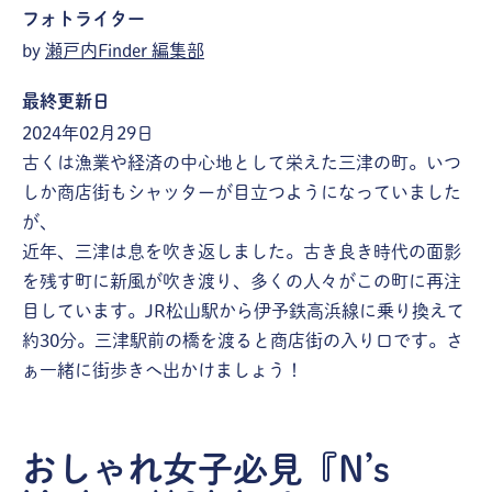
フォトライター
by
瀬戸内Finder 編集部
最終更新日
2024年02月29日
古くは漁業や経済の中心地として栄えた三津の町。いつ
しか商店街もシャッターが目立つようになっていました
が、
近年、三津は息を吹き返しました。古き良き時代の面影
を残す町に新風が吹き渡り、多くの人々がこの町に再注
目しています。JR松山駅から伊予鉄高浜線に乗り換えて
約30分。三津駅前の橋を渡ると商店街の入り口です。さ
ぁ一緒に街歩きへ出かけましょう！
おしゃれ女子必見『N’s