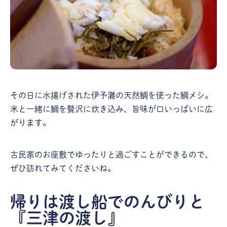
その日に水揚げされた伊予灘の天然鯛を使った鯛メシ。
米と一緒に鯛を贅沢に炊き込み、旨味が口いっぱいに広
がります。
古民家のお座敷でゆったりと過ごすことができるので、
ぜひ訪れてみてくださいね。
帰りは渡し船でのんびりと
『三津の渡し』