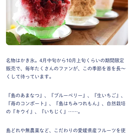
名物はかき氷。4月中旬から10月上旬くらいの期間限定
販売で、毎年たくさんのファンが、この季節を首を長〜
くして待っています。
『島のあまなつ』、『ブルーベリー』、『生いちご』、
『苺のコンポート』、『島はちみつれもん』、自然栽培
の『キウイ』、『いちじく』……。
島どれや無農薬など、こだわりの愛媛県産フルーツを使