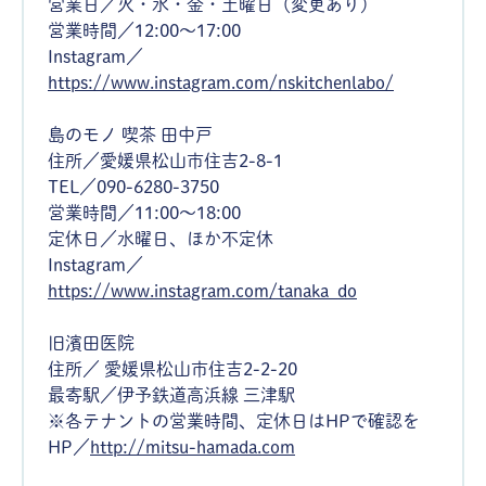
営業日／火・水・金・土曜日（変更あり）
営業時間／12:00～17:00
Instagram／
https://www.instagram.com/nskitchenlabo/
島のモノ 喫茶 田中戸
住所／愛媛県松山市住吉2-8-1
TEL／090-6280-3750
営業時間／11:00～18:00
定休日／水曜日、ほか不定休
Instagram／
https://www.instagram.com/tanaka_do
旧濱田医院
住所／ 愛媛県松山市住吉2-2-20
最寄駅／伊予鉄道高浜線 三津駅
※各テナントの営業時間、定休日はHPで確認を
HP／
http://mitsu-hamada.com