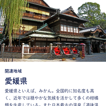
関連地域
愛媛県
愛媛県といえば、みかん。全国的に知名度も高
く、近年では穏やかな気候を活かして多くの柑橘
類を生産している。また日本最古の温泉「道後温