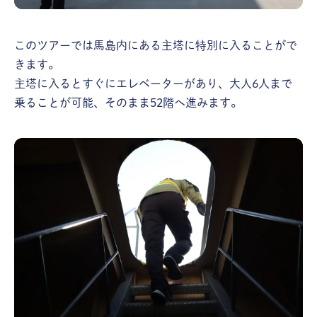
このツアーでは馬島内にある主塔に特別に入ることがで
きます。
主塔に入るとすぐにエレベーターがあり、大人6人まで
乗ることが可能、そのまま52階へ進みます。