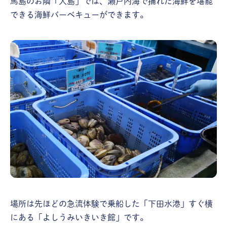
馬島のお隣「大島」では、瀬戸内海で捕れた海鮮を堪能
できる海鮮バーベキューができます。
場所は先ほどの急流体験で乗船した「下田水港」すぐ横
にある「よしうみいきいき館」です。