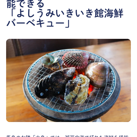
能できる
「よしうみいきいき館海鮮
バーベキュー」