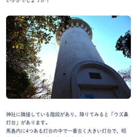
いかがでしょうか？
神社に隣接している階段があり、降りてみると「ウズ鼻
灯台」があります。
馬島内に4つある灯台の中で一番古く大きい灯台で、昭