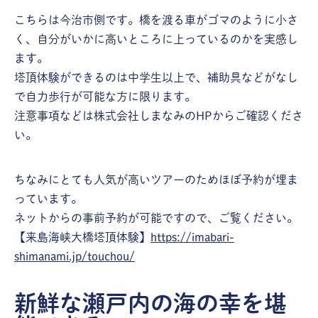
こちらは今治市側です。橋を渡る車がゴマのように小さ
く、自分がいかに高いところに上っているのかを実感し
ます。
塔頂体験ができるのは中学生以上で、補助具などがなし
で自力歩行が可能な方に限ります。
注意事項などは株式会社しまなみのHPからご確認くださ
い。
ちなみにとても人気が高いツアーのためほぼ予約が埋ま
っています。
ネットからの事前予約が可能ですので、ご覧ください。
【来島海峡大橋塔頂体験】
https://imabari-
shimanami.jp/touchou/
新鮮な瀬戸内の海の幸を堪