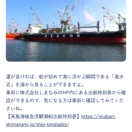
運が良ければ、船が初めて海に浮かぶ瞬間である「進水
式」を海から見ることができますよ。
事前に株式会社しまなみのHP内にある出航時刻表から確
認ができるので、気になる方は事前に確認してみてくだ
さいね。
【来島海峡急流観潮船出航時刻表】
https://imabari-
shimanami.jp/ship-timetable/