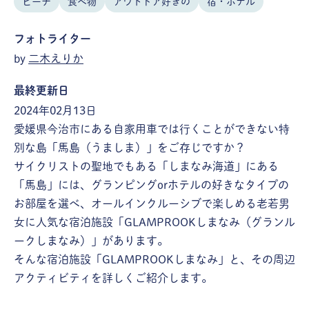
ビーチ
食べ物
アウトドア好きの
宿・ホテル
フォトライター
by
二木えりか
最終更新日
2024年02月13日
愛媛県今治市にある自家用車では行くことができない特
別な島「馬島（うましま）」をご存じですか？
サイクリストの聖地でもある「しまなみ海道」にある
「馬島」には、グランピングorホテルの好きなタイプの
お部屋を選べ、オールインクルーシブで楽しめる老若男
女に人気な宿泊施設「GLAMPROOKしまなみ（グランル
ークしまなみ）」があります。
そんな宿泊施設「GLAMPROOKしまなみ」と、その周辺
アクティビティを詳しくご紹介します。