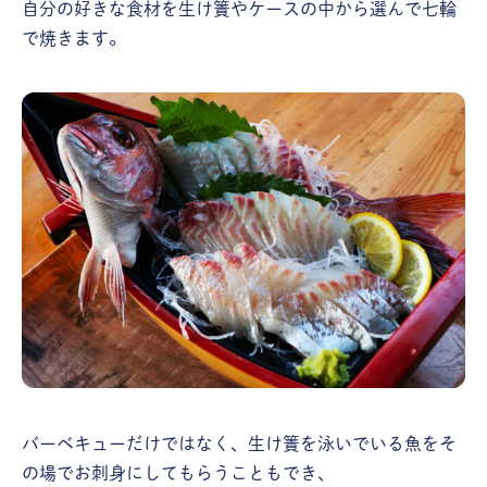
自分の好きな食材を生け簀やケースの中から選んで七輪
で焼きます。
バーベキューだけではなく、生け簀を泳いでいる魚をそ
の場でお刺身にしてもらうこともでき、