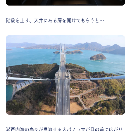
階段を上り、天井にある扉を開けてもらうと…
瀬戸内海の島々が見渡せる大パノラマが目の前に広がり