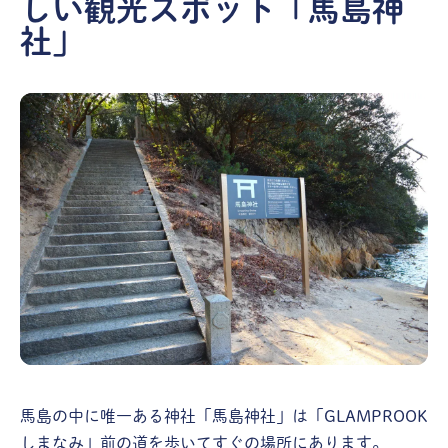
しい観光スポット「馬島神
社」
馬島の中に唯一ある神社「馬島神社」は「GLAMPROOK
しまなみ」前の道を歩いてすぐの場所にあります。