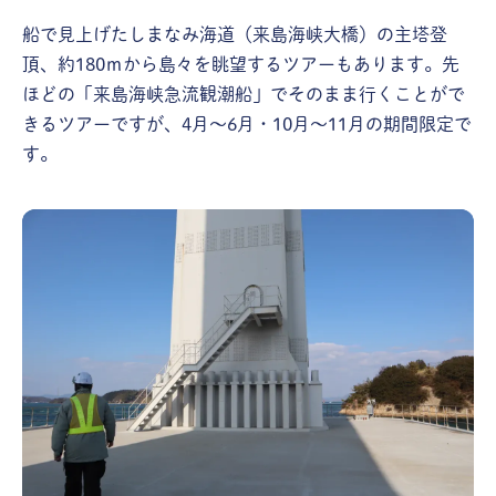
船で見上げたしまなみ海道（来島海峡大橋）の主塔登
頂、約180ｍから島々を眺望するツアーもあります。先
ほどの「来島海峡急流観潮船」でそのまま行くことがで
きるツアーですが、4月～6月・10月～11月の期間限定で
す。