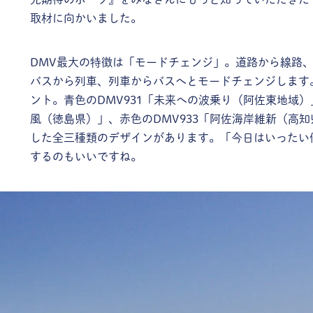
取材に向かいました。
DMV最大の特徴は「モードチェンジ」。道路から線路
バスから列車、列車からバスへとモードチェンジします
ント。青色のDMV931「未来への波乗り（阿佐東地域）
風（徳島県）」、赤色のDMV933「阿佐海岸維新（高
した全三種類のデザインがあります。「今日はいったい
するのもいいですね。