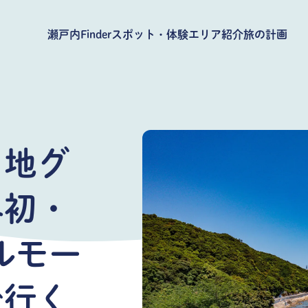
瀬戸内Finder
スポット・体験
エリア紹介
旅の計画
当地グ
界初・
ルモー
で行く