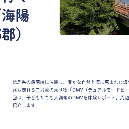
／海陽
部郡）
徳島県の最南端に位置し、豊かな自然と海に恵まれた海
路も走れる二刀流の乗り物「DMV（デュアルモードビ
回は、子どもたちも大興奮のDMVを体験レポート。周
紹介します。