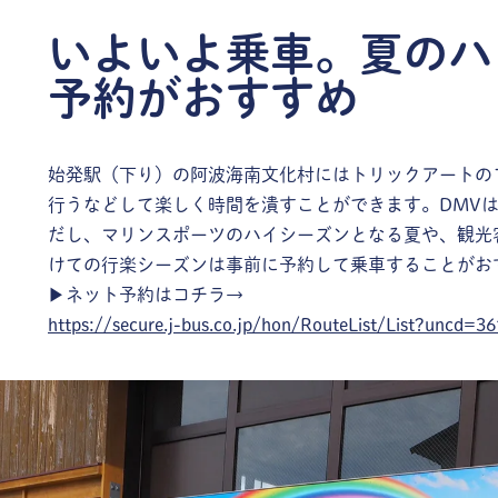
いよいよ乗車。夏のハ
予約がおすすめ
始発駅（下り）の阿波海南文化村にはトリックアートの
行うなどして楽しく時間を潰すことができます。DMV
だし、マリンスポーツのハイシーズンとなる夏や、観光
けての行楽シーズンは事前に予約して乗車することがお
▶︎ネット予約はコチラ→
https://secure.j-bus.co.jp/hon/RouteList/List?uncd=3