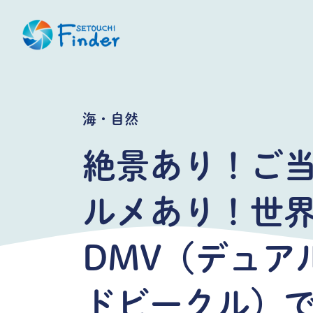
海・自然
絶景あり！ご
ルメあり！世
DMV（デュア
ドビークル）