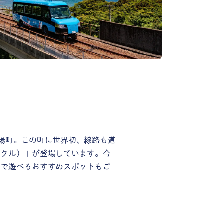
陽町。この町に世界初、線路も道
ークル）」が登場しています。今
辺で遊べるおすすめスポットもご