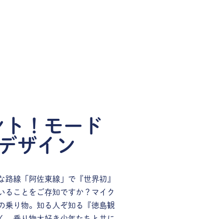
ント！モード
デザイン
な路線「阿佐東線」で『世界初』
いることをご存知ですか？マイク
の乗り物。知る人ぞ知る『徳島観
く、乗り物大好き少年たちと共に