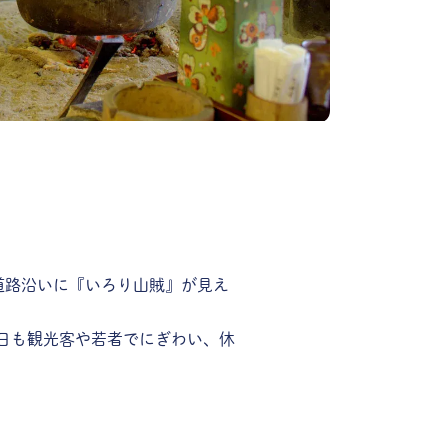
。道路沿いに『いろり山賊』が見え
日も観光客や若者でにぎわい、休