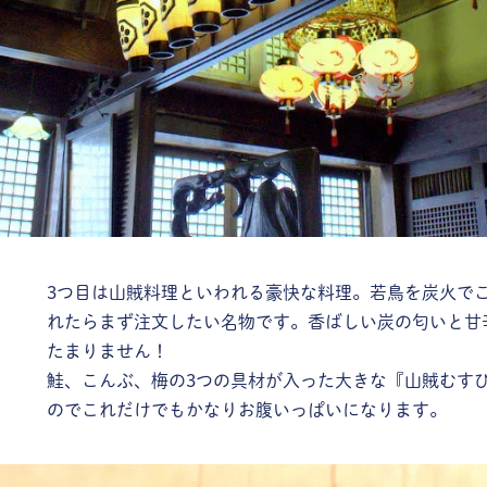
3つ目は山賊料理といわれる豪快な料理。若鳥を炭火で
れたらまず注文したい名物です。香ばしい炭の匂いと甘
たまりません！
鮭、こんぶ、梅の3つの具材が入った大きな『山賊むす
のでこれだけでもかなりお腹いっぱいになります。