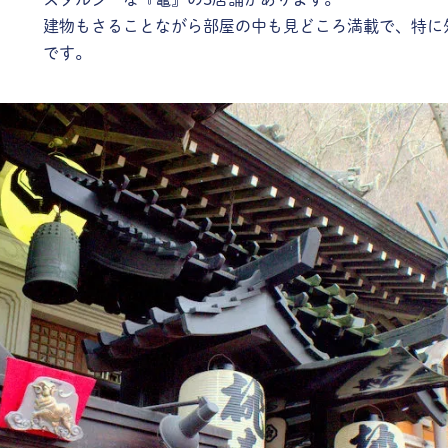
建物もさることながら部屋の中も見どころ満載で、特に
です。