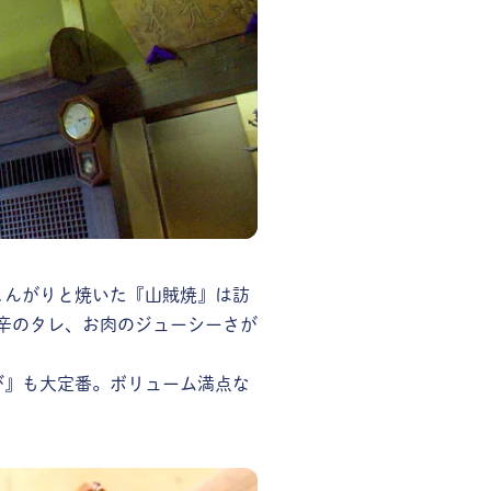
こんがりと焼いた『山賊焼』は訪
辛のタレ、お肉のジューシーさが
び』も大定番。ボリューム満点な