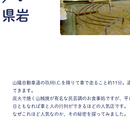
口県岩
山陽自動車道の玖珂I.C.を降りて車で走ること約11分
てきます。
炭火で焼く山賊焼が有名な民芸調のお食事処ですが、平
日ともなれば車と人の行列ができるほどの人気店です。
なぜこれほど人気なのか、その秘密を探ってみました。