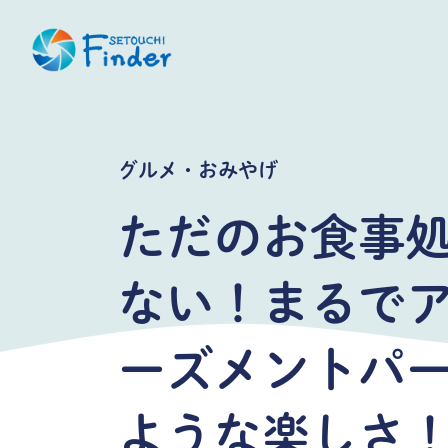
グルメ・おみやげ
ただのお食事
ない！まるで
ーズメントパ
ような楽しさ