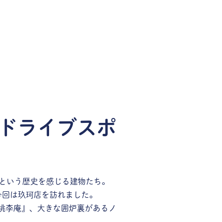
ドライブスポ
N”という歴史を感じる建物たち。
今回は玖珂店を訪れました。
桃李庵』、大きな囲炉裏があるノ