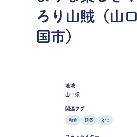
ろり山賊（山
国市）
地域
山口県
関連タグ
和食
建築
文化
フォトライター