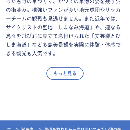
った熊野の筆づくり、かつての軍港の姿を残す呉
の街並み。根強いファンが多い地元球団やサッカ
ーチームの観戦も見逃せません。また近年では、
サイクリストの聖地「しまなみ海道」や、連なる
島々を飛び石に見立て名付けられた「安芸灘とび
しま海道」など多島美景観を実際に体験・体感で
きる観光も人気です。
もっと見る
ホ
瀬戸内
尾道を訪れたら一度は歩いてみたい猫の細