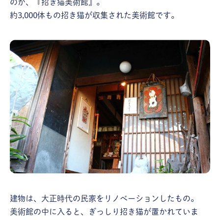
のが、『招き猫美術館』。
約3,000体もの招き猫が収集された美術館です。
建物は、大正時代の民家をリノべーションしたもの。
美術館の中に入ると、ぎっしり招き猫が置かれていま