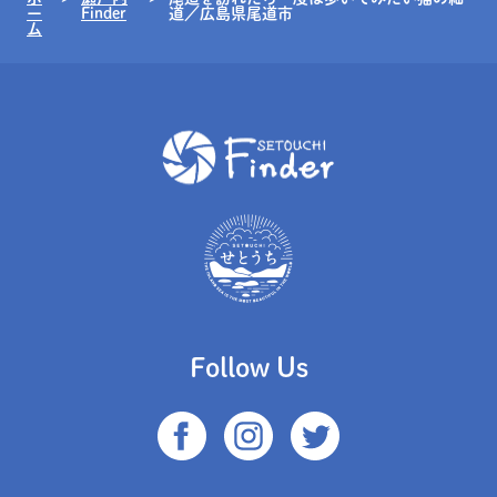
ー
Finder
道／広島県尾道市
ム
Follow Us