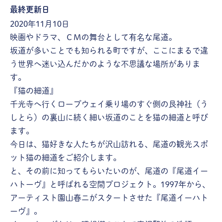
最終更新日
2020年11月10日
映画やドラマ、ＣＭの舞台として有名な尾道。
坂道が多いことでも知られる町ですが、ここにまるで違
う世界へ迷い込んだかのような不思議な場所がありま
す。
『猫の細道』
千光寺へ行くロープウェイ乗り場のすぐ側の艮神社（う
しとら）の裏山に続く細い坂道のことを猫の細道と呼び
ます。
今日は、猫好きな人たちが沢山訪れる、尾道の観光スポ
ット猫の細道をご紹介します。
と、その前に知ってもらいたいのが、尾道の『尾道イー
ハトーヴ』と呼ばれる空間プロジェクト。1997年から、
アーティスト園山春ニがスタートさせた『尾道イーハト
ーヴ』。