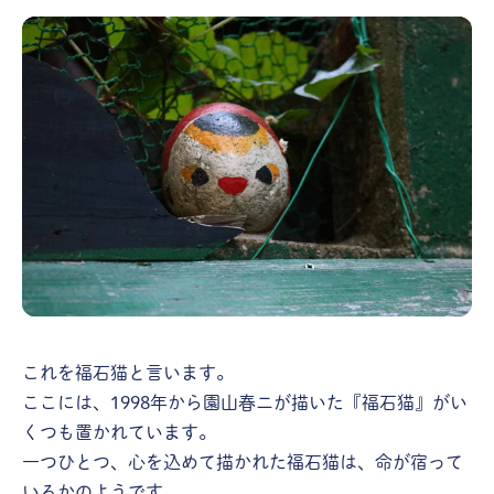
これを福石猫と言います。
ここには、1998年から園山春ニが描いた『福石猫』がい
くつも置かれています。
一つひとつ、心を込めて描かれた福石猫は、命が宿って
いるかのようです。