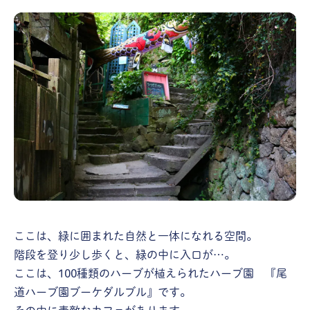
ここは、緑に囲まれた自然と一体になれる空間。
階段を登り少し歩くと、緑の中に入口が…。
ここは、100種類のハーブが植えられたハーブ園 『尾
道ハーブ園ブーケダルブル』です。