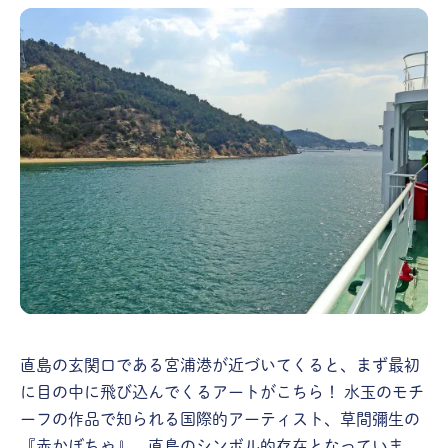
直島の玄関口である宮浦港が近づいてくると、まず最初
に目の中に飛び込んでくるアートがこちら！ 水玉のモチ
ーフの作品で知られる国際的アーティスト、草間彌生の
『赤かぼちゃ』。直島のシンボル的存在となっていま