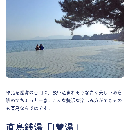
作品を鑑賞の合間に、吸い込まれそうな青く美しい海を
眺めてちょっと一息。こんな贅沢な楽しみ方ができるの
も直島ならではです。
直島銭湯「I♥湯」