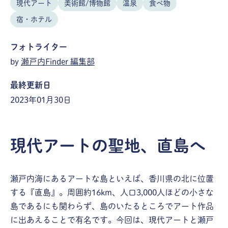
現代アート
美術館/博物館
温泉
食べ物
宿・ホテル
フォトライター
by
瀬戸内Finder 編集部
最終更新日
2023年01月30日
現代アートの聖地、直島へ
瀬戸内海にあるアートな島といえば、香川県の北に位置
する『直島』。周囲約16km、人口3,000人ほどの小さな
島であるにも関わらず、島のいたるところでアート作品
に出あえることで有名です。今回は、現代アートと瀬戸