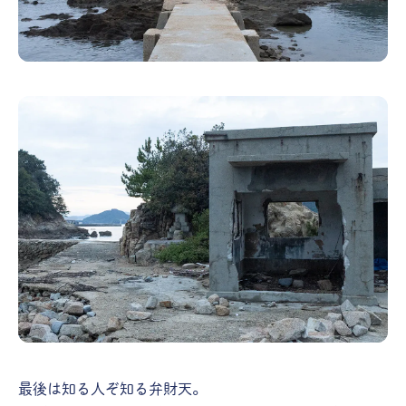
最後は知る人ぞ知る弁財天。