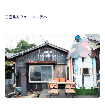
③直島カフェ コンニチハ