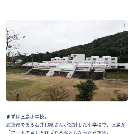
まずは直島小学校。
建築家である石井和紘さんが設計した小学校で、直島が
「アートの島」と呼ばれる礎ともなった建築物。