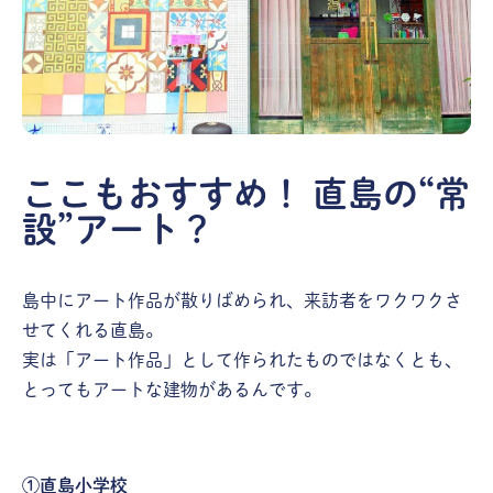
ここもおすすめ！ 直島の“常
設”アート？
島中にアート作品が散りばめられ、来訪者をワクワクさ
せてくれる直島。
実は「アート作品」として作られたものではなくとも、
とってもアートな建物があるんです。
①直島小学校