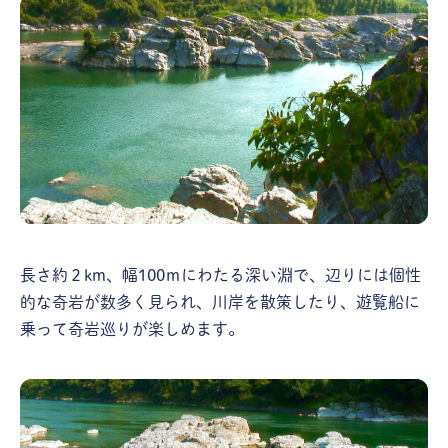
長さ約２km、幅100ｍにわたる深い淵で、辺りには個性
的な奇岩が数多く見られ、川岸を散策したり、遊覧船に
乗って奇岩巡りが楽しめます。