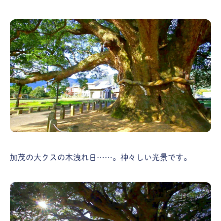
加茂の大クスの木洩れ日……。神々しい光景です。