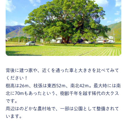
背後に建つ家や、近くを通った車と大きさを比べてみて
ください！
樹高は26ｍ、枝張は東西52ｍ、南北42ｍ。最大時には南
北に70mもあったという、樹齢千年を越す稀代の大クス
です。
周辺はのどかな農村地で、一部は公園として整備されて
います。