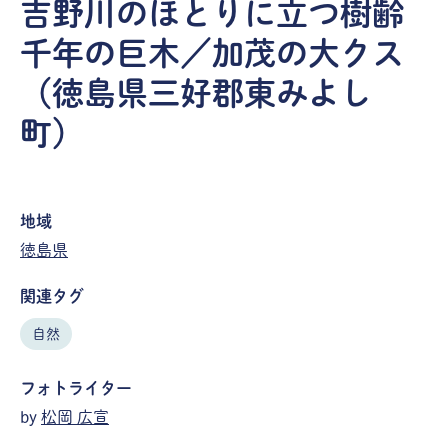
吉野川のほとりに立つ樹齢
千年の巨木／加茂の大クス
（徳島県三好郡東みよし
町）
地域
徳島県
関連タグ
自然
フォトライター
by
松岡 広宣