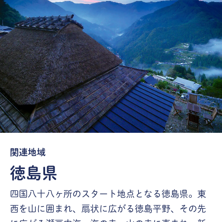
関連地域
徳島県
四国八十八ヶ所のスタート地点となる徳島県。東
西を山に囲まれ、扇状に広がる徳島平野、その先