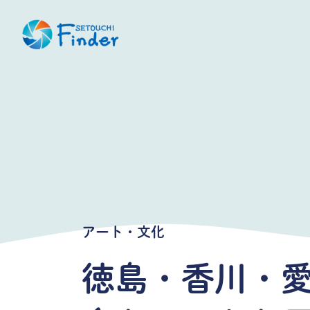
アート・文化
徳島・香川・