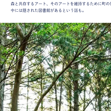
森と共存するアート、そのアートを維持するために町の
中には隠された図書館があるという話も。