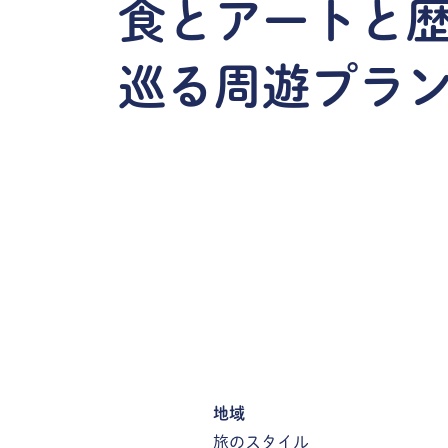
食とアートと
巡る周遊プラ
地域
旅のスタイル