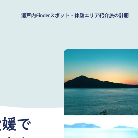
瀬戸内Finder
スポット・体験
エリア紹介
旅の計画
愛媛で