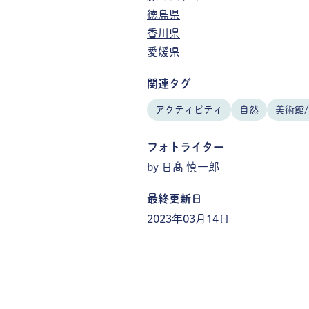
徳島県
香川県
愛媛県
関連タグ
アクティビティ
自然
美術館
フォトライター
by
日髙 慎一郎
最終更新日
2023年03月14日