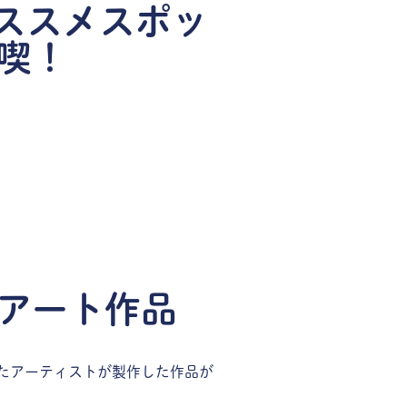
オススメスポッ
喫！
アート作品
たアーティストが製作した作品が