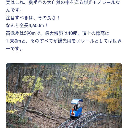
実はこれ、奥祖谷の大自然の中を巡る観光モノレールな
んです。
注目すべきは、その長さ！
なんと全長4,600m！
高低差は590mで、最大傾斜は40度、頂上の標高は
1,380mと、そのすべてが観光用モノレールとしては世界
一です。