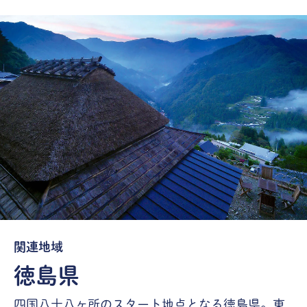
関連地域
徳島県
四国八十八ヶ所のスタート地点となる徳島県。東