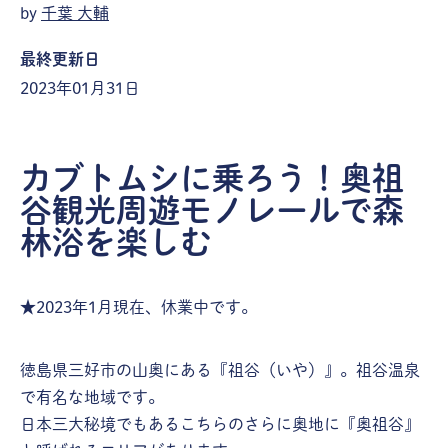
by
千葉 大輔
最終更新日
2023年01月31日
カブトムシに乗ろう！奥祖
谷観光周遊モノレールで森
林浴を楽しむ
★2023年1月現在、休業中です。
徳島県三好市の山奥にある『祖谷（いや）』。祖谷温泉
で有名な地域です。
日本三大秘境でもあるこちらのさらに奥地に『奥祖谷』