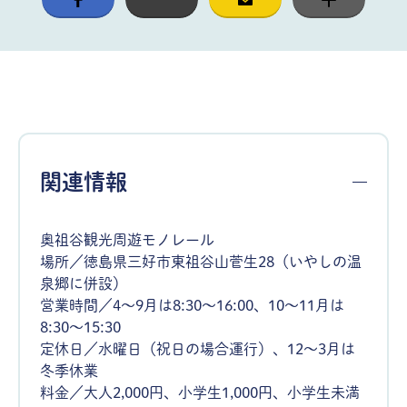
関連情報
奥祖谷観光周遊モノレール
場所／徳島県三好市東祖谷山菅生28（いやしの温
泉郷に併設）
営業時間／4〜9月は8:30〜16:00、10〜11月は
8:30〜15:30
定休日／水曜日（祝日の場合運行）、12〜3月は
冬季休業
料金／大人2,000円、小学生1,000円、小学生未満