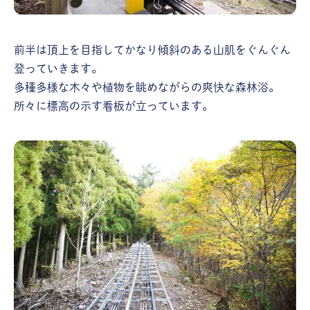
前半は頂上を目指してかなり傾斜のある山肌をぐんぐん
登っていきます。
多種多様な木々や植物を眺めながらの爽快な森林浴。
所々に標高の示す看板が立っています。