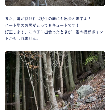
また、運が良ければ野生の鹿にも出会えますよ！
ハート型のお尻がとってもキュートです！
訂正します、この子に出会ったときが一番の撮影ポイン
トかもしれません。