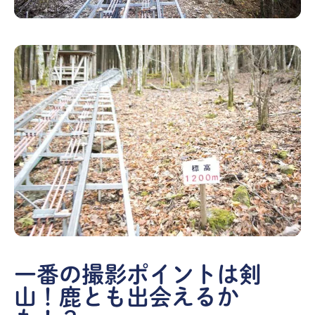
一番の撮影ポイントは剣
山！鹿とも出会えるか