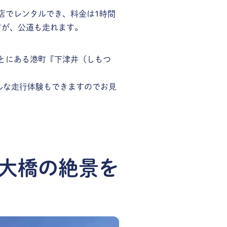
店でレンタルでき、料金は1時間
すが、公道も走れます。
とにある港町『下津井（しもつ
ルな走行体験もできますのでお見
大橋の絶景を