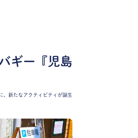
バギー『児島
に、新たなアクティビティが誕生