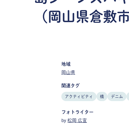
（岡山県倉敷
地域
岡山県
関連タグ
アクティビティ
橋
デニム
フォトライター
by
松岡 広宣