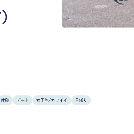
市）
体験
デート
女子旅/カワイイ
日帰り