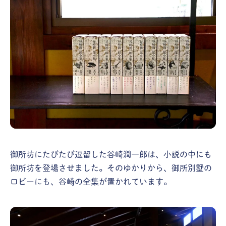
御所坊にたびたび逗留した谷崎潤一郎は、小説の中にも
御所坊を登場させました。そのゆかりから、御所別墅の
ロビーにも、谷崎の全集が置かれています。