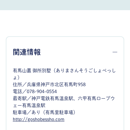
関連情報
有馬山叢 御所別墅（ありまさんそうごしょべっし
ょ）
住所／兵庫県神戸市北区有馬町958
電話／078-904-0554
最寄駅／神戸電鉄有馬温泉駅、六甲有馬ロープウ
ェー有馬温泉駅
駐車場／あり（有馬里駐車場）
http://goshobessho.com