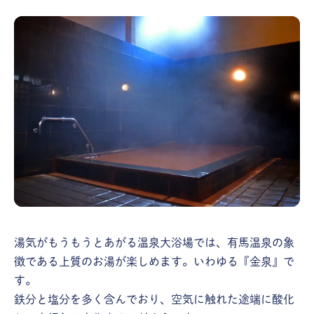
湯気がもうもうとあがる温泉大浴場では、有馬温泉の象
徴である上質のお湯が楽しめます。いわゆる『金泉』で
す。
鉄分と塩分を多く含んでおり、空気に触れた途端に酸化