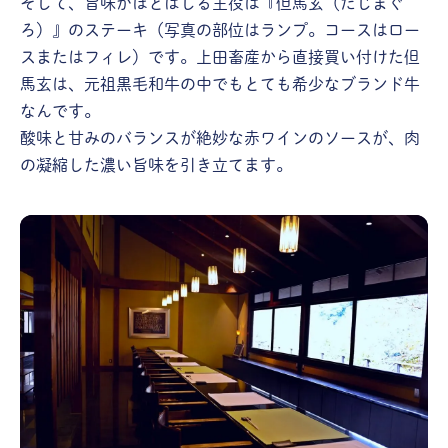
そして、旨味がほとばしる主役は『但馬玄（たじまぐ
ろ）』のステーキ（写真の部位はランプ。コースはロー
スまたはフィレ）です。上田畜産から直接買い付けた但
馬玄は、元祖黒毛和牛の中でもとても希少なブランド牛
なんです。
酸味と甘みのバランスが絶妙な赤ワインのソースが、肉
の凝縮した濃い旨味を引き立てます。