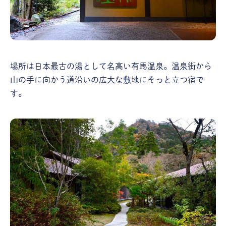
場所は日本最古の湯として名高い有馬温泉。温泉街から
山の手に向かう道沿いの広大な敷地にそっと立つ宿で
す。