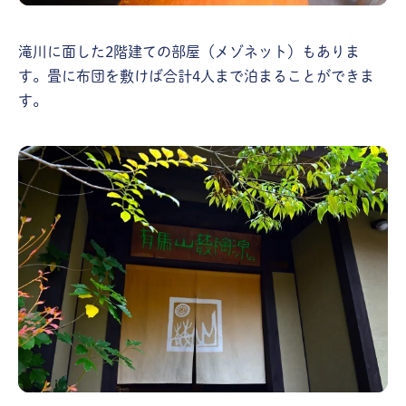
滝川に面した2階建ての部屋（メゾネット）もありま
す。畳に布団を敷けば合計4人まで泊まることができま
す。