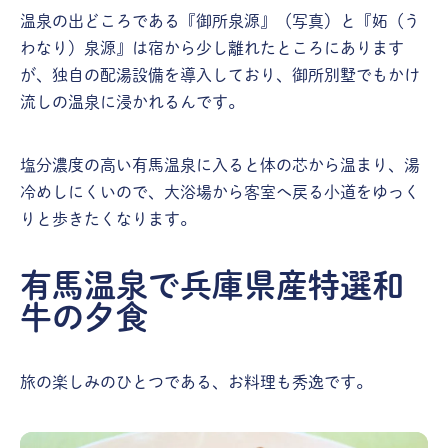
温泉の出どころである『御所泉源』（写真）と『妬（う
わなり）泉源』は宿から少し離れたところにあります
が、独自の配湯設備を導入しており、御所別墅でもかけ
流しの温泉に浸かれるんです。
塩分濃度の高い有馬温泉に入ると体の芯から温まり、湯
冷めしにくいので、大浴場から客室へ戻る小道をゆっく
りと歩きたくなります。
有馬温泉で兵庫県産特選和
牛の夕食
旅の楽しみのひとつである、お料理も秀逸です。