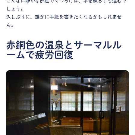
こんなに静かな部屋でくつろげば、本を繰る手も進むで
しょう。
久しぶりに、誰かに手紙を書きたくなるかもしれませ
ん。
赤銅色の温泉とサーマルル
ームで疲労回復