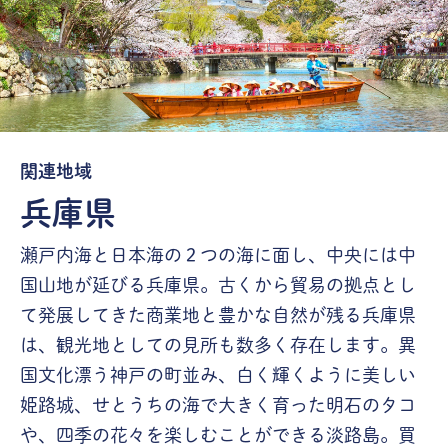
関連地域
兵庫県
瀬戸内海と日本海の２つの海に面し、中央には中
国山地が延びる兵庫県。古くから貿易の拠点とし
て発展してきた商業地と豊かな自然が残る兵庫県
は、観光地としての見所も数多く存在します。異
国文化漂う神戸の町並み、白く輝くように美しい
姫路城、せとうちの海で大きく育った明石のタコ
や、四季の花々を楽しむことができる淡路島。買