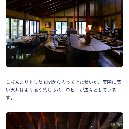
こぢんまりとした玄関から入ってきたせいか、実際に高
い天井はより高く感じられ、ロビーが広々としていま
す。