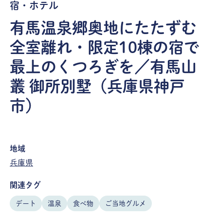
宿・ホテル
有馬温泉郷奥地にたたずむ
全室離れ・限定10棟の宿で
最上のくつろぎを／有馬山
叢 御所別墅（兵庫県神戸
市）
地域
兵庫県
関連タグ
デート
温泉
食べ物
ご当地グルメ