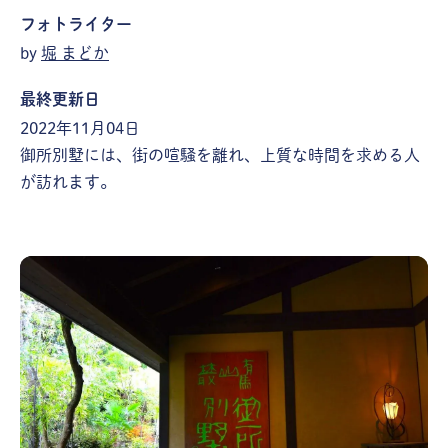
フォトライター
by
堀 まどか
最終更新日
2022年11月04日
御所別墅には、街の喧騒を離れ、上質な時間を求める人
が訪れます。