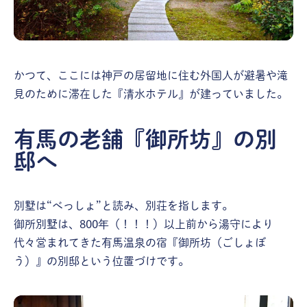
かつて、ここには神戸の居留地に住む外国人が避暑や滝
見のために滞在した『清水ホテル』が建っていました。
有馬の老舗『御所坊』の別
邸へ
別墅は“べっしょ”と読み、別荘を指します。
御所別墅は、800年（！！！）以上前から湯守により
代々営まれてきた有馬温泉の宿『御所坊（ごしょぼ
う）』の別邸という位置づけです。