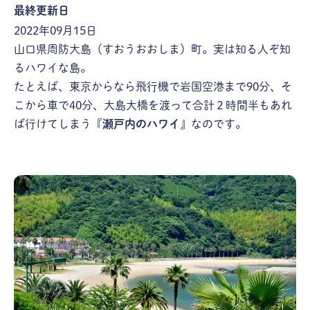
最終更新日
2022年09月15日
山口県周防大島（すおうおおしま）町。実は知る人ぞ知
るハワイな島。
たとえば、東京からなら飛行機で岩国空港まで90分、そ
こから車で40分、大島大橋を渡って合計２時間半もあれ
ば行けてしまう『
瀬戸内のハワイ
』なのです。