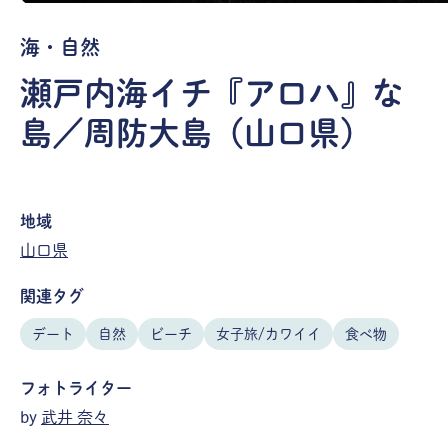
海・自然
瀬戸内海イチ『アロハ』な
島／周防大島（山口県）
地域
山口県
関連タグ
デート
自然
ビーチ
女子旅/カワイイ
食べ物
フォトライター
by
武井 奈々