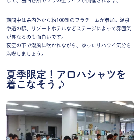
して、島内各所でフラの生ライブが開催されます。
期間中は県内外から約100組のフラチームが参加。温泉
や道の駅、リゾートホテルなどステージによって雰囲気
が異なるのも面白いです。
夜空の下で潮風に吹かれながら、ゆったりハワイ気分を
満喫しましょう。
夏季限定！アロハシャツを
着こなそう♪