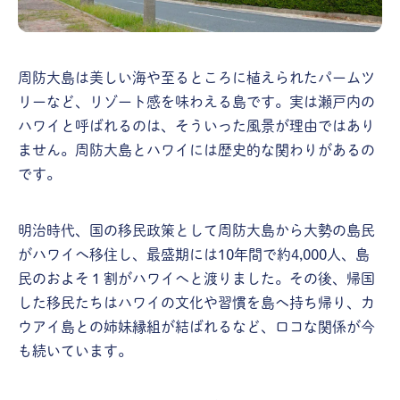
周防大島は美しい海や至るところに植えられたパームツ
リーなど、リゾート感を味わえる島です。実は瀬戸内の
ハワイと呼ばれるのは、そういった風景が理由ではあり
ません。周防大島とハワイには歴史的な関わりがあるの
です。
明治時代、国の移民政策として周防大島から大勢の島民
がハワイへ移住し、最盛期には10年間で約4,000人、島
民のおよそ１割がハワイへと渡りました。その後、帰国
した移民たちはハワイの文化や習慣を島へ持ち帰り、カ
ウアイ島との姉妹縁組が結ばれるなど、ロコな関係が今
も続いています。