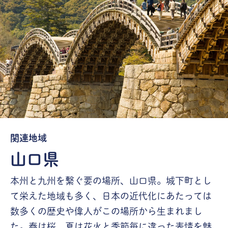
関連地域
山口県
本州と九州を繋ぐ要の場所、山口県。城下町とし
て栄えた地域も多く、日本の近代化にあたっては
数多くの歴史や偉人がこの場所から生まれまし
た。春は桜、夏は花火と季節毎に違った表情を魅