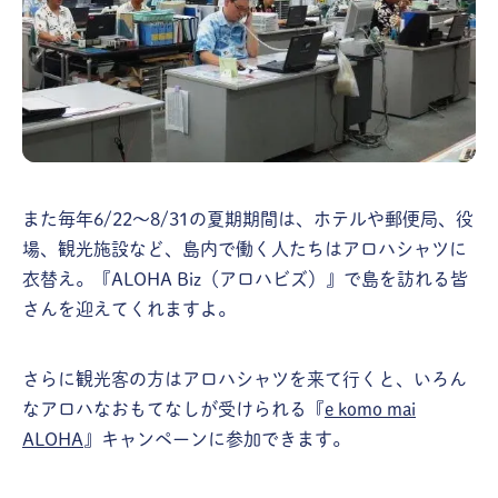
また毎年6/22〜8/31の夏期期間は、ホテルや郵便局、役
場、観光施設など、島内で働く人たちはアロハシャツに
衣替え。『ALOHA Biz（アロハビズ）』で島を訪れる皆
さんを迎えてくれますよ。
さらに観光客の方はアロハシャツを来て行くと、いろん
なアロハなおもてなしが受けられる『
e komo mai
ALOHA
』キャンペーンに参加できます。