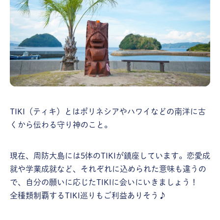
TIKI（ティキ）とはポリネシアやハワイなどの南洋に古
くから伝わる守り神のこと。
現在、周防大島には5体のTIKIが鎮座しています。恋愛成
就や学業成就など、それぞれに込められた意味も違うの
で、自分の願いに応じたTIKIに会いにいきましょう！
全種類制覇するTIKI巡りもご利益ありそう♪