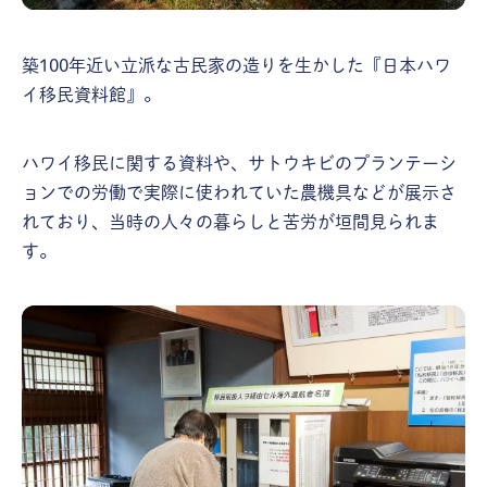
築100年近い立派な古民家の造りを生かした『日本ハワ
イ移民資料館』。
ハワイ移民に関する資料や、サトウキビのプランテーシ
ョンでの労働で実際に使われていた農機具などが展示さ
れており、当時の人々の暮らしと苦労が垣間見られま
す。