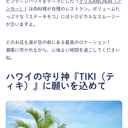
ビンテージハワイをテーマにした『
グリルANCHOR（ア
ンカー）
』は肉料理が自慢のレストラン。ボリュームた
っぷりな『ステーキモコ』にはトロピカルなスムージー
が合いますよ。
どのお店も海が目の前にある最高のロケーション！
潮風に吹かれながら、心地よい時間を過ごしてください
ね。
ハワイの守り神『TIKI（テ
ィキ）』に願いを込めて