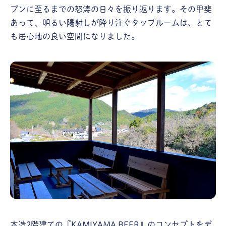
プンに至るまでの怒涛の日々を振り返ります。その甲斐
あって、明るい陽射しが降り注ぐタップルームは、とて
も居心地の良い空間になりました。
木造2階建ての『KAMIYAMA BEER』のコンセプトをデ