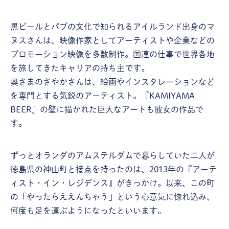
黒ビールとパブの文化で知られるアイルランド出身のマ
ヌスさんは、映像作家としてアーティストや企業などの
プロモーション映像を多数制作。国連の仕事で世界各地
を旅してきたキャリアの持ち主です。
奥さまのさやかさんは、絵画やインスタレーションなど
を専門とする気鋭のアーティスト。『KAMIYAMA
BEER』の壁に描かれた巨大なアートも彼女の作品で
す。
ずっとオランダのアムステルダムで暮らしていた二人が
徳島県の神山町と接点を持ったのは、2013年の『アーテ
ィスト・イン・レジデンス』がきっかけ。以来、この町
の「やったらええんちゃう」という心意気に惚れ込み、
何度も足を運ぶようになったといいます。