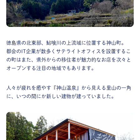
徳島県の北東部、鮎喰川の上流域に位置する神山町。
都会のIT企業が数多くサテライトオフィスを設置するこ
の町はまた、県外からの移住者が魅力的なお店を次々と
オープンする注目の地域でもあります。
人々が疲れを癒やす『神山温泉』から見える里山の一角
に、いつの間にか新しい建物が建っていました。