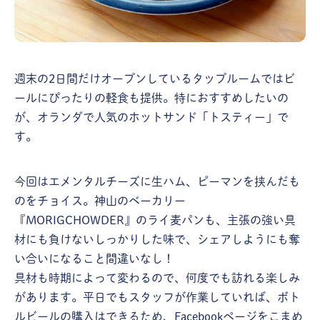
週末の2日間だけオープンしているタップルームではビ
ールにぴったりの軽食も提供。特におすすめしたいの
が、オランダで人気のホットサンド「トスティー」で
す。
今回はエメンタルチーズに生ハム、ピーマンを挟んだも
のをチョイス。神山のベーカリー
『MORIGCHOWDER』のライ麦パンも、主張の強い具
材にも負けないしっかりした味で、シェアしようにも奪
い合いになること間違いなし！
具材も時期によって変わるので、何度でも訪れる楽しみ
があります。平日でもスタッフが作業していれば、ボト
ルビールの購入はできるため、
Facebookページ
をこまめ