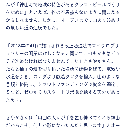
んが「神山町で地域の特色があるクラフトビールづくり
を始めた」といえば、何の不思議もないように聞こえる
かもしれません。しかし、オープンまでは山あり谷あり
の険しい道の連続でした。
「2018年の4月に施行される改正酒造法でマイクロブリ
ュワリーの開業は難しくなると聞いて。何もかも急ピッ
チで進めなければなりませんでした」とさやかさん。す
だちと柚子の畑を切り拓いた場所に建物を建て、電気や
水道を引き、カナダより醸造タンクを輸入。山のような
書類と格闘し、クラウドファンディングで資金を調達す
るなど、ゼロからのスタートは想像を絶する苦労があっ
たそう。
さやかさんは「周囲の人々が手を差し伸べてくれる神山
だからこそ、何とか形になったんだと思います」とオー