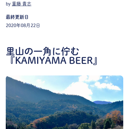
by
重藤 貴志
最終更新日
2020年08月22日
里山の一角に佇む
『KAMIYAMA BEER』