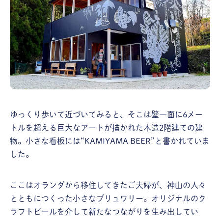
ゆっくり歩いて近づいてみると、そこは壁一面に6メー
トルを超える巨大なアートが描かれた木造2階建ての建
物。小さな看板には“KAMIYAMA BEER”と書かれていま
した。
ここはオランダから移住してきたご夫婦が、神山の人々
とともにつくった小さなブリュワリー。オリジナルのク
ラフトビールを介して新たなつながりを生み出してい