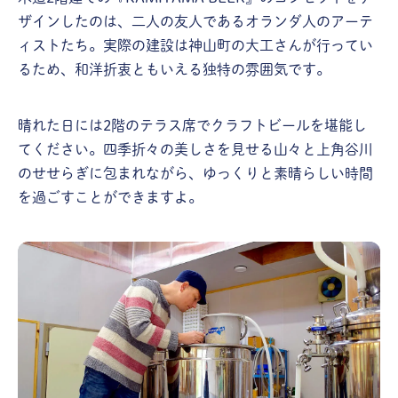
ザインしたのは、二人の友人であるオランダ人のアーテ
ィストたち。実際の建設は神山町の大工さんが行ってい
るため、和洋折衷ともいえる独特の雰囲気です。
晴れた日には2階のテラス席でクラフトビールを堪能し
てください。四季折々の美しさを見せる山々と上角谷川
のせせらぎに包まれながら、ゆっくりと素晴らしい時間
を過ごすことができますよ。