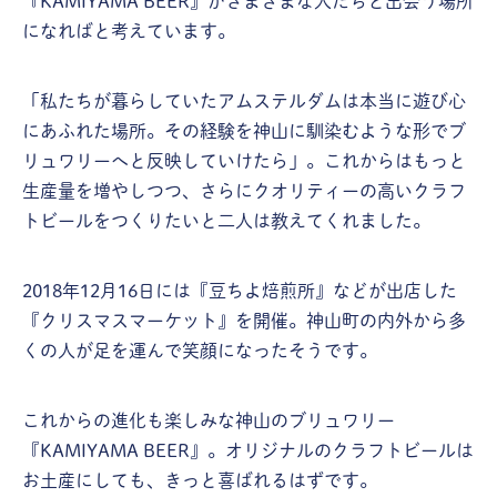
『KAMIYAMA BEER』がさまざまな人たちと出会う場所
になればと考えています。
「私たちが暮らしていたアムステルダムは本当に遊び心
にあふれた場所。その経験を神山に馴染むような形でブ
リュワリーへと反映していけたら」。これからはもっと
生産量を増やしつつ、さらにクオリティーの高いクラフ
トビールをつくりたいと二人は教えてくれました。
2018年12月16日には『豆ちよ焙煎所』などが出店した
『クリスマスマーケット』を開催。神山町の内外から多
くの人が足を運んで笑顔になったそうです。
これからの進化も楽しみな神山のブリュワリー
『KAMIYAMA BEER』。オリジナルのクラフトビールは
お土産にしても、きっと喜ばれるはずです。