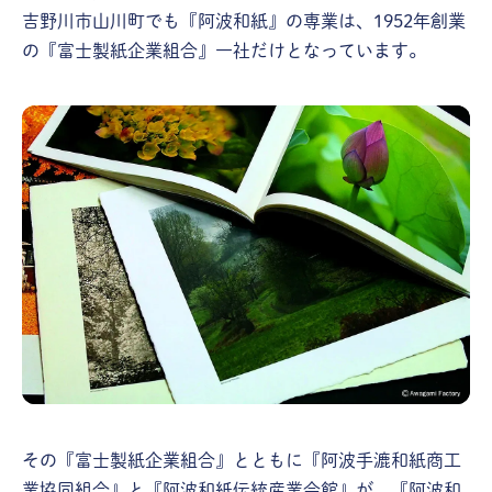
吉野川市山川町でも『阿波和紙』の専業は、1952年創業
の『富士製紙企業組合』一社だけとなっています。
その『富士製紙企業組合』とともに『阿波手漉和紙商工
業協同組合』と『阿波和紙伝統産業会館』が、『阿波和