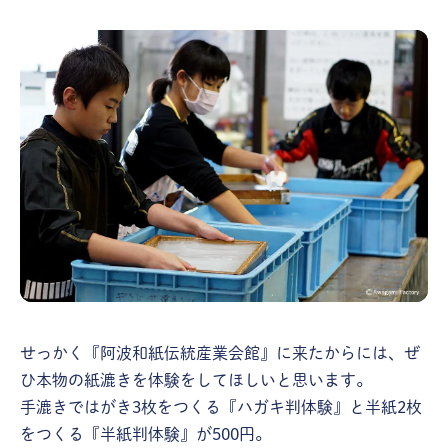
せっかく『阿波和紙伝統産業会館』に来たからには、ぜ
ひ本物の紙漉きを体験をしてほしいと思います。
手漉きではがき3枚をつくる『ハガキ判体験』と半紙2枚
をつくる『半紙判体験』が500円。