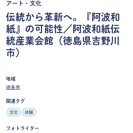
アート・文化
伝統から革新へ。『阿波和
紙』の可能性／阿波和紙伝
統産業会館（徳島県吉野川
市）
地域
徳島県
関連タグ
文化
体験
フォトライター