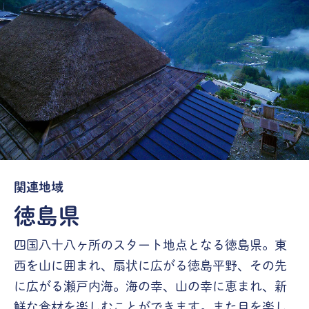
関連地域
徳島県
四国八十八ヶ所のスタート地点となる徳島県。東
西を山に囲まれ、扇状に広がる徳島平野、その先
に広がる瀬戸内海。海の幸、山の幸に恵まれ、新
鮮な食材を楽しむことができます。また目を楽し