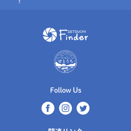
r
Follow Us