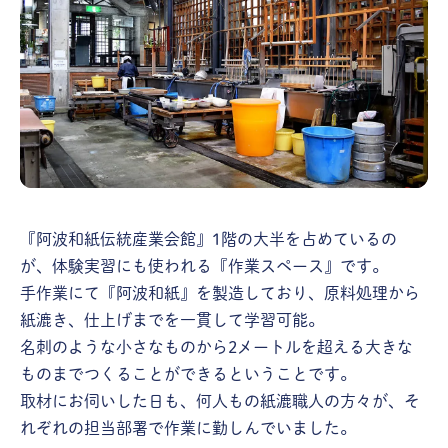
『阿波和紙伝統産業会館』1階の大半を占めているの
が、体験実習にも使われる『作業スペース』です。
手作業にて『阿波和紙』を製造しており、原料処理から
紙漉き、仕上げまでを一貫して学習可能。
名刺のような小さなものから2メートルを超える大きな
ものまでつくることができるということです。
取材にお伺いした日も、何人もの紙漉職人の方々が、そ
れぞれの担当部署で作業に勤しんでいました。