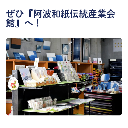
ぜひ『阿波和紙伝統産業会
館』へ！