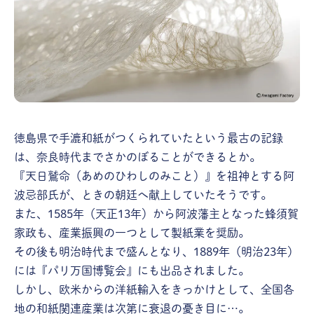
徳島県で手漉和紙がつくられていたという最古の記録
は、奈良時代までさかのぼることができるとか。
『天日鷲命（あめのひわしのみこと）』を祖神とする阿
波忌部氏が、ときの朝廷へ献上していたそうです。
また、1585年（天正13年）から阿波藩主となった蜂須賀
家政も、産業振興の一つとして製紙業を奨励。
その後も明治時代まで盛んとなり、1889年（明治23年）
には『パリ万国博覧会』にも出品されました。
しかし、欧米からの洋紙輸入をきっかけとして、全国各
地の和紙関連産業は次第に衰退の憂き目に…。