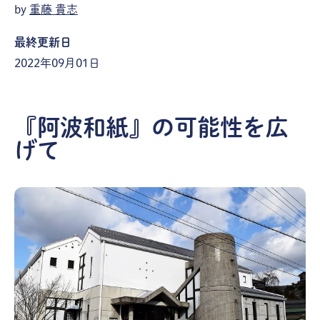
by
重藤 貴志
最終更新日
2022年09月01日
『阿波和紙』の可能性を広
げて