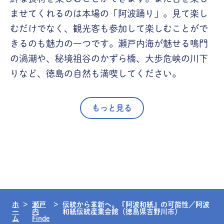
ませてくれるのは本場の「阿波踊り」。見て楽し
むだけでなく、観光客も参加して楽しむことがで
きるのも魅力の一つです。瀬戸内海が魅せる鳴門
の渦潮や、秘境祖谷のかずら橋、大歩危峡の川下
りなど、徳島の自然も満喫してください。
もっと見る
ホ
瀬戸
伝統から革新へ。『阿波和紙』の可能性／阿波
ー
内
和紙伝統産業会館（徳島県吉野川市）
ム
Finde