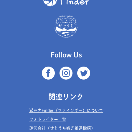
Follow Us
関連リンク
瀬戸内Finder（ファインダー）について
フォトライター一覧
運営会社（せとうち観光推進機構）