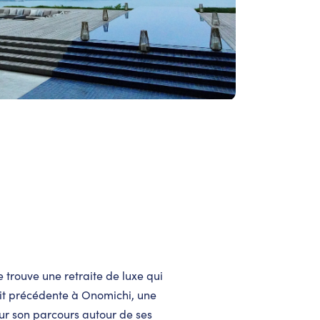
e trouve une retraite de luxe qui
uit précédente à Onomichi, une
ur son parcours autour de ses