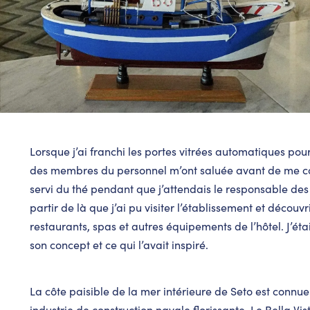
Lorsque j’ai franchi les portes vitrées automatiques pour 
des membres du personnel m’ont saluée avant de me con
servi du thé pendant que j’attendais le responsable des 
partir de là que j’ai pu visiter l’établissement et découv
restaurants, spas et autres équipements de l’hôtel. J’éta
son concept et ce qui l’avait inspiré.
La côte paisible de la mer intérieure de Seto est conn
industrie de construction navale florissante. Le Bella Vist