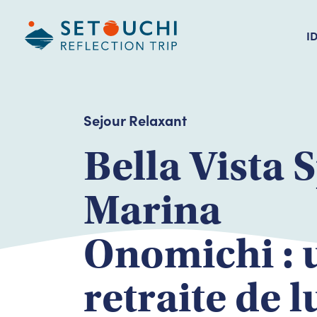
I
Sejour Relaxant
Bella Vista 
Marina
Onomichi : 
retraite de l