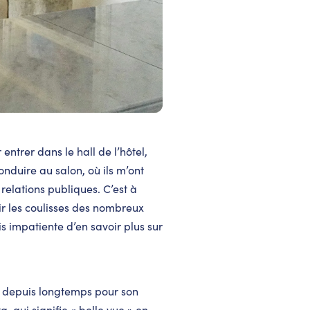
entrer dans le hall de l’hôtel,
duire au salon, où ils m’ont
relations publiques. C’est à
rir les coulisses des nombreux
is impatiente d’en savoir plus sur
ue depuis longtemps pour son
a, qui signifie « belle vue » en