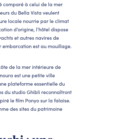
été comparé à celui de la mer
urs du Bella Vista veulent
re locale nourrie par le climat
ion d’origine, l’hôtel dispose
achts et autres navires de
ur embarcation est au mouillage.
côte de la mer intérieure de
oura est une petite ville
ne plateforme essentielle du
 du studio Ghibli reconnaîtront
ré le film Ponyo sur la falaise.
me des sites du patrimoine