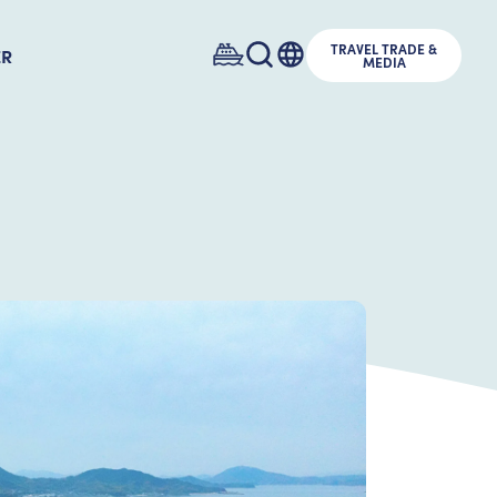
TRAVEL TRADE &
ER
MEDIA