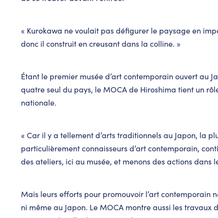
« Kurokawa ne voulait pas défigurer le paysage en imp
donc il construit en creusant dans la colline. »
Étant le premier musée d’art contemporain ouvert au Jap
quatre seul du pays, le MOCA de Hiroshima tient un rôle 
nationale.
« Car il y a tellement d’arts traditionnels au Japon, la 
particulièrement connaisseurs d’art contemporain, con
des ateliers, ici au musée, et menons des actions dans le
Mais leurs efforts pour promouvoir l’art contemporain n
ni même au Japon. Le MOCA montre aussi les travaux d