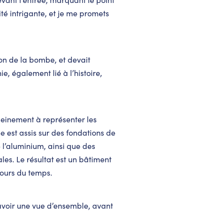
té intrigante, et je me promets
sion de la bombe, et devait
, également lié à l’histoire,
leinement à représenter les
e est assis sur des fondations de
e l’aluminium, ainsi que des
les. Le résultat est un bâtiment
cours du temps.
avoir une vue d’ensemble, avant