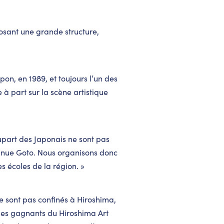
osant une grande structure,
on, en 1989, et toujours l’un des
à part sur la scène artistique
plupart des Japonais ne sont pas
tinue Goto. Nous organisons donc
s écoles de la région. »
e sont pas confinés à Hiroshima,
es gagnants du Hiroshima Art