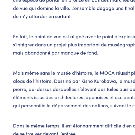
de vue qui domine la ville. L’ensemble dégage une finali
de m’y attarder en sortant.
En fait, le point de vue est aligné avec le point d’explo
s’intégrer dans un projet plus important de muséographie
mais abandonné par manque de fond.
Mais même sans le musée d’histoire, le MOCA réussit p
aléas de l’histoire. Dessiné par Kisho Kurokawa, le musé
pierre, au-dessus desquelles s’élèvent des tuiles puis d
éléments issus des architectures japonaises et occidenta
qui personnifie le dépassement des nations, suivant le 
Dans le même temps, il est étonnamment difficile d’en 
de se trouver devant l’entrée.