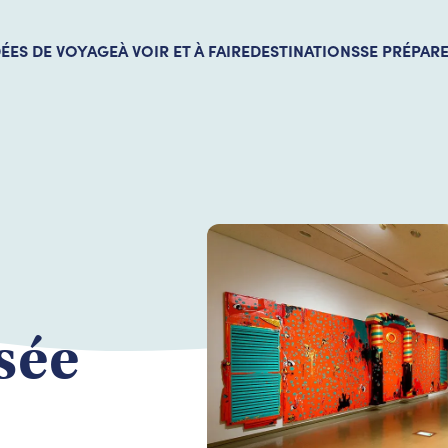
DÉES DE VOYAGE
À VOIR ET À FAIRE
DESTINATIONS
SE PRÉPAR
sée