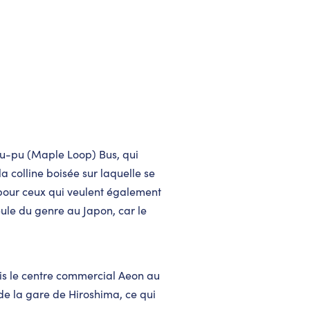
ru-pu (Maple Loop) Bus, qui
la colline boisée sur laquelle se
 pour ceux qui veulent également
ule du genre au Japon, car le
is le centre commercial Aeon au
de la gare de Hiroshima, ce qui