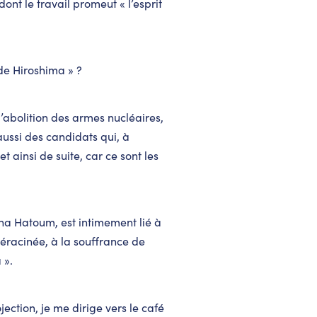
dont le travail promeut « l’esprit
de Hiroshima » ?
 l’abolition des armes nucléaires,
aussi des candidats qui, à
et ainsi de suite, car ce sont les
ona Hatoum, est intimement lié à
éracinée, à la souffrance de
 ».
jection, je me dirige vers le café