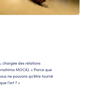
o, chargée des relations
 Hiroshima MOCA). « Parce que
us ne pouvons qu’être tourné
que l’art ? »