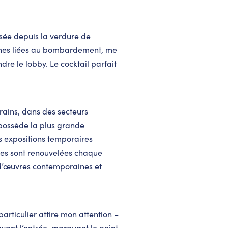
sée depuis la verdure de
aines liées au bombardement, me
re le lobby. Le cocktail parfait
rains, dans des secteurs
possède la plus grande
Les expositions temporaires
tes sont renouvelées chaque
 d’œuvres contemporaines et
articulier attire mon attention –
ant l’entrée, marquant le point