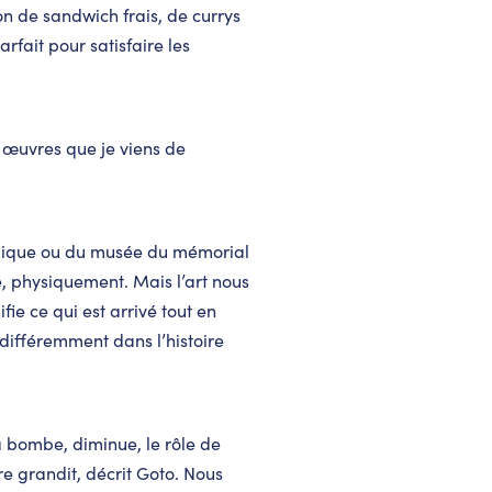
on de sandwich frais, de currys
rfait pour satisfaire les
 œuvres que je viens de
mique ou du musée du mémorial
be, physiquement. Mais l’art nous
e ce qui est arrivé tout en
 différemment dans l’histoire
a bombe, diminue, le rôle de
re grandit, décrit Goto. Nous