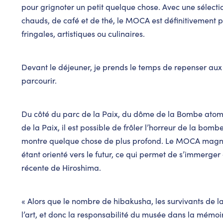
pour grignoter un petit quelque chose. Avec une sélecti
chauds, de café et de thé, le MOCA est définitivement pa
fringales, artistiques ou culinaires.
Devant le déjeuner, je prends le temps de repenser aux
parcourir.
Du côté du parc de la Paix, du dôme de la Bombe ato
de la Paix, il est possible de frôler l’horreur de la bom
montre quelque chose de plus profond. Le MOCA magnifi
étant orienté vers le futur, ce qui permet de s’immerger
récente de Hiroshima.
« Alors que le nombre de hibakusha, les survivants de l
l’art, et donc la responsabilité du musée dans la mémoi