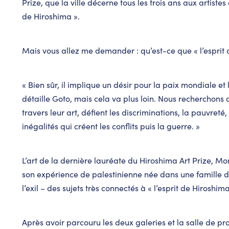
Prize, que la ville décerne tous les trois ans aux artistes 
de Hiroshima ».
Mais vous allez me demander : qu’est-ce que « l’esprit 
« Bien sûr, il implique un désir pour la paix mondiale et
détaille Goto, mais cela va plus loin. Nous recherchons 
travers leur art, défient les discriminations, la pauvreté, 
inégalités qui créent les conflits puis la guerre. »
L’art de la dernière lauréate du Hiroshima Art Prize, M
son expérience de palestinienne née dans une famille d
l’exil – des sujets très connectés à « l’esprit de Hiroshima
Après avoir parcouru les deux galeries et la salle de pro