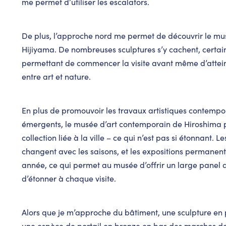
me permet d’utiliser les escalators.
De plus, l’approche nord me permet de découvrir le mu
Hijiyama. De nombreuses sculptures s’y cachent, cert
permettant de commencer la visite avant même d’atteind
entre art et nature.
En plus de promouvoir les travaux artistiques contempo
émergents, le musée d’art contemporain de Hiroshima 
collection liée à la ville – ce qui n’est pas si étonnant. 
changent avec les saisons, et les expositions permanen
année, ce qui permet au musée d’offrir un large panel
d’étonner à chaque visite.
Alors que je m’approche du bâtiment, une sculpture en p
une espèce de portail en bronze en bas des marches dev