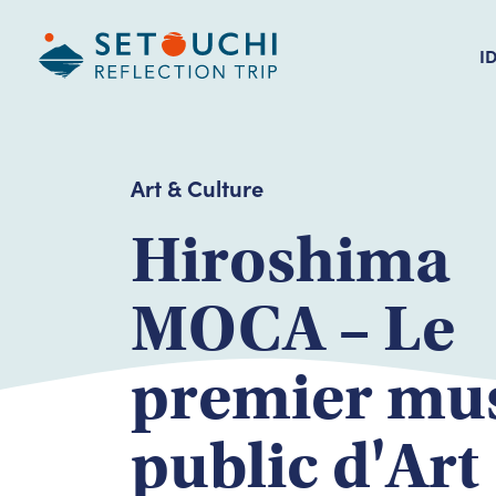
I
Art & Culture
Hiroshima
MOCA – Le
premier mu
public d'Art