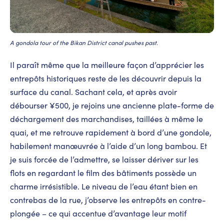
A gondola tour of the Bikan District canal pushes past.
Il paraît même que la meilleure façon d’apprécier les
entrepôts historiques reste de les découvrir depuis la
surface du canal. Sachant cela, et après avoir
débourser ¥500, je rejoins une ancienne plate-forme de
déchargement des marchandises, taillées à même le
quai, et me retrouve rapidement à bord d’une gondole,
habilement manœuvrée à l’aide d’un long bambou. Et
je suis forcée de l’admettre, se laisser dériver sur les
flots en regardant le film des bâtiments possède un
charme irrésistible. Le niveau de l’eau étant bien en
contrebas de la rue, j’observe les entrepôts en contre-
plongée – ce qui accentue d’avantage leur motif