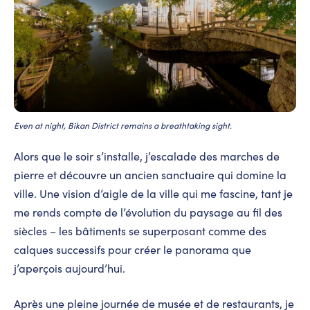
Even at night, Bikan District remains a breathtaking sight.
Alors que le soir s’installe, j’escalade des marches de
pierre et découvre un ancien sanctuaire qui domine la
ville. Une vision d’aigle de la ville qui me fascine, tant je
me rends compte de l’évolution du paysage au fil des
siècles – les bâtiments se superposant comme des
calques successifs pour créer le panorama que
j’aperçois aujourd’hui.
Après une pleine journée de musée et de restaurants, je