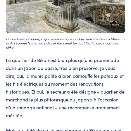
Carved with dragons, a gorgeous antique bridge near the Ohara Museum
of Art connects the two sides of the canal for foot traffic and rickshaws
alike.
Le quartier de Bikan est bien plus qu’une promenade
dans un Japon du passé, très bien préservé. Je veux
dire, oui, la municipalité a bien camouflé les poteaux et
les fils électriques au moment des rénovations
historiques. Et oui, le secteur a été désigné « quartier de
marchand le plus pittoresque du Japon » à l’occasion
d’un sondage national – une récompense amplement
méritée.
Mais au-delà de ça, le vrai charme du Bikan pour moi