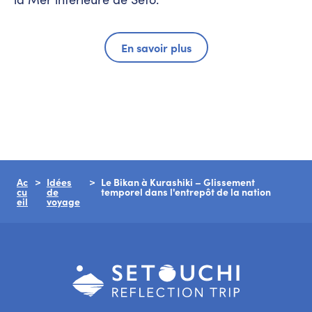
En savoir plus
Ac
Idées
Le Bikan à Kurashiki – Glissement
cu
de
temporel dans l'entrepôt de la nation
eil
voyage