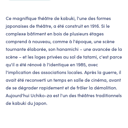
Ce magnifique théâtre de
kabuki
, l'une des formes
japonaises de théâtre, a été construit en 1916. Si le
complexe bâtiment en bois de plusieurs étages
comprend à nouveau, comme à l'époque, une scène
tournante élaborée, son
hanamichi
– une avancée de la
scène – et les loges privées au sol de tatami, c'est parce
qu'il a été rénové à l'identique en 1985, avec
l'implication des associations locales. Après la guerre, il
avait été reconverti un temps en salle de cinéma, avant
de se dégrader rapidement et de frôler la démolition.
Aujourd'hui Uchiko-za est l'un des théâtres traditionnels
de
kabuki
du Japon.