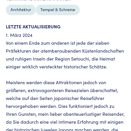
Architektur
Tempel & Schreine
LETZTE AKTUALISIERUNG
1. März 2024
Von einem Ende zum anderen ist jede der sieben
Präfekturen der atemberaubenden Küstenlandschaften
und ruhigen Inseln der Region Setouchi, die Heimat
einiger wirklich versteckter historischer Schätze.
Meistens werden diese Attraktionen jedoch von
größeren, extravaganteren Reisezielen überschattet,
welche auf den Seiten japanischer Reiseführer
hervorgehoben werden. Dies funktioniert jedoch zu
Ihren Gunsten, mein lieber abenteuerlustiger Reisender,
da Sie dadurch eine viel intimere Erfahrung mit einigen
der historischen Juwelen Japans machen werden, die