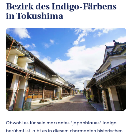
Bezirk des Indigo-Färbens
in Tokushima
Obwohl es für sein markantes "japanblaues" Indigo
berühmt ist, gibt es in diesem charmanten historischen