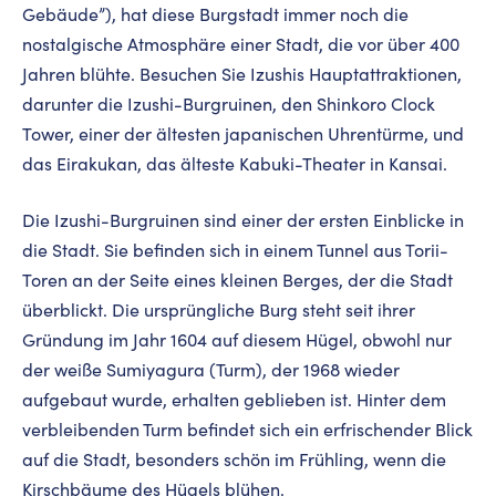
Gebäude”), hat diese Burgstadt immer noch die
nostalgische Atmosphäre einer Stadt, die vor über 400
Jahren blühte. Besuchen Sie Izushis Hauptattraktionen,
darunter die Izushi-Burgruinen, den Shinkoro Clock
Tower, einer der ältesten japanischen Uhrentürme, und
das Eirakukan, das älteste Kabuki-Theater in Kansai.
Die Izushi-Burgruinen sind einer der ersten Einblicke in
die Stadt. Sie befinden sich in einem Tunnel aus Torii-
Toren an der Seite eines kleinen Berges, der die Stadt
überblickt. Die ursprüngliche Burg steht seit ihrer
Gründung im Jahr 1604 auf diesem Hügel, obwohl nur
der weiße Sumiyagura (Turm), der 1968 wieder
aufgebaut wurde, erhalten geblieben ist. Hinter dem
verbleibenden Turm befindet sich ein erfrischender Blick
auf die Stadt, besonders schön im Frühling, wenn die
Kirschbäume des Hügels blühen.