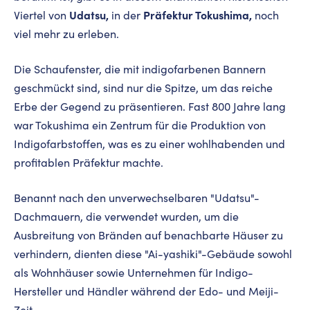
Udatsu,
Präfektur Tokushima,
Viertel von
in der
noch
viel mehr zu erleben.
Die Schaufenster, die mit indigofarbenen Bannern
geschmückt sind, sind nur die Spitze, um das reiche
Erbe der Gegend zu präsentieren. Fast 800 Jahre lang
war Tokushima ein Zentrum für die Produktion von
Indigofarbstoffen, was es zu einer wohlhabenden und
profitablen Präfektur machte.
Benannt nach den unverwechselbaren "Udatsu"-
Dachmauern, die verwendet wurden, um die
Ausbreitung von Bränden auf benachbarte Häuser zu
verhindern, dienten diese "Ai-yashiki"-Gebäude sowohl
als Wohnhäuser sowie Unternehmen für Indigo-
Hersteller und Händler während der Edo- und Meiji-
Zeit.