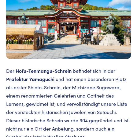
Hofu-Tenmangu-Schrein
Der
befindet sich in der
Präfektur Yamaguchi
und hat einen besonderen Platz
als erster Shinto-Schrein, der Michizane Sugawara,
einem renommierten Gelehrten und Gottheit des
Lernens, gewidmet ist, und vervollständigt unsere Liste
der versteckten historischen Juwelen von Setouchi.
Dieser historische Schrein wurde 904 gegründet und ist
nicht nur ein Ort der Anbetung, sondern auch ein
Symbol des intellektuellen Strebens.