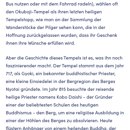
Bus nutzen oder mit dem Fahrrad radeln), wählen oft
den Okuboji-Tempel als ihren letzten heiligen
Tempelstopp, wie man an der Sammlung der
Wanderstöcke der Pilger sehen kann, die in der
Hoffnung zurückgelassen wurden, dass ihr Geschenk
ihnen ihre Wünsche erfüllen wird.
Aber die Geschichte dieses Tempels ist es, was ihn noch
faszinierender macht. Der Tempel stammt aus dem Jahr
717, als Gyoki, ein bekannter buddhistischer Priester,
eine kleine Einsiedelei in der Bergregion des Berges
Nyotai gründete. Im Jahr 815 besuchte der reisende
heilige Priester namens Kobo Daishi - der Gründer
einer der beliebtesten Schulen des heutigen
Buddhismus - den Berg, um eine religiöse Ausbildung in
einer der Höhlen des Berges zu absolvieren. Heute
flüstern Anhänger von einem heilenden Buddha, der