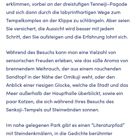
erklimmen, vorbei an der dreistufigen Tenneiji-Pagode
und sich dann durch die labyrinthartigen Wege zum
Tempelkomplex an der Klippe zu schlängeln. Aber seien
Sie versichert, die Aussicht wird besser mit jedem
Schritt, den Sie aufsteigen und die Erfahrung lohnt sich.
Während des Besuchs kann man eine Vielzahl von
sensorischen Freuden erleben, wie das süße Aroma von
brennendem Weihrauch, der aus einem rauchenden
Sandtopf in der Nähe der Omikuji weht, oder den
Anblick einer riesigen Glocke, welche die Stadt und das
Meer außerhalb der Haupthalle überblickt, sowie ein
paar Katzen, die sich während Ihres Besuchs des
Senkoji-Tempels auf Steinwänden sonnen.
Im nahe gelegenen Park gibt es einen “Literaturpfad”
mit Steindenkmälern, in die Gedichte berühmter