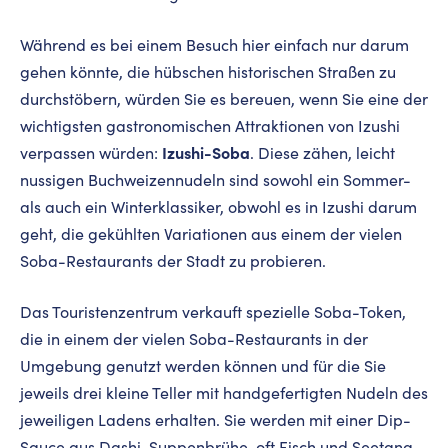
Während es bei einem Besuch hier einfach nur darum
gehen könnte, die hübschen historischen Straßen zu
durchstöbern, würden Sie es bereuen, wenn Sie eine der
wichtigsten gastronomischen Attraktionen von Izushi
Izushi-Soba
verpassen würden:
. Diese zähen, leicht
nussigen Buchweizennudeln sind sowohl ein Sommer-
als auch ein Winterklassiker, obwohl es in Izushi darum
geht, die gekühlten Variationen aus einem der vielen
Soba-Restaurants der Stadt zu probieren.
Das Touristenzentrum verkauft spezielle Soba-Token,
die in einem der vielen Soba-Restaurants in der
Umgebung genutzt werden können und für die Sie
jeweils drei kleine Teller mit handgefertigten Nudeln des
jeweiligen Ladens erhalten. Sie werden mit einer Dip-
Sauce aus Dashi-Suppenbrühe, oft Fisch und Seetang,