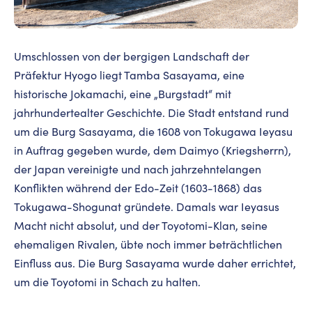
Umschlossen von der bergigen Landschaft der
Präfektur Hyogo liegt Tamba Sasayama, eine
historische Jokamachi, eine „Burgstadt“ mit
jahrhundertealter Geschichte. Die Stadt entstand rund
um die Burg Sasayama, die 1608 von Tokugawa Ieyasu
in Auftrag gegeben wurde, dem Daimyo (Kriegsherrn),
der Japan vereinigte und nach jahrzehntelangen
Konflikten während der Edo-Zeit (1603-1868) das
Tokugawa-Shogunat gründete. Damals war Ieyasus
Macht nicht absolut, und der Toyotomi-Klan, seine
ehemaligen Rivalen, übte noch immer beträchtlichen
Einfluss aus. Die Burg Sasayama wurde daher errichtet,
um die Toyotomi in Schach zu halten.