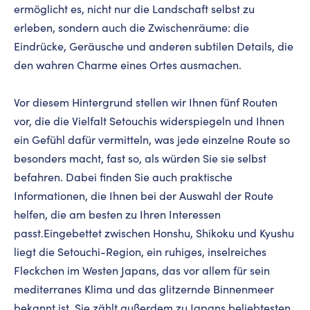
ermöglicht es, nicht nur die Landschaft selbst zu
erleben, sondern auch die Zwischenräume: die
Eindrücke, Geräusche und anderen subtilen Details, die
den wahren Charme eines Ortes ausmachen.
Vor diesem Hintergrund stellen wir Ihnen fünf Routen
vor, die die Vielfalt Setouchis widerspiegeln und Ihnen
ein Gefühl dafür vermitteln, was jede einzelne Route so
besonders macht, fast so, als würden Sie sie selbst
befahren. Dabei finden Sie auch praktische
Informationen, die Ihnen bei der Auswahl der Route
helfen, die am besten zu Ihren Interessen
passt.Eingebettet zwischen Honshu, Shikoku und Kyushu
liegt die Setouchi-Region, ein ruhiges, inselreiches
Fleckchen im Westen Japans, das vor allem für sein
mediterranes Klima und das glitzernde Binnenmeer
bekannt ist. Sie zählt außerdem zu Japans beliebtesten