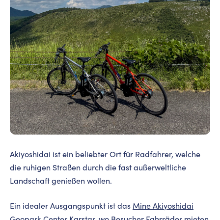
Akiyoshidai ist ein beliebter Ort für Radfahrer, welche
die ruhigen Straßen durch die fast außerweltliche
Landschaft genießen wollen.
Ein idealer Ausgangspunkt ist das
Mine Akiyoshidai
Geopark Center Karstar
, wo Besucher Fahrräder mieten