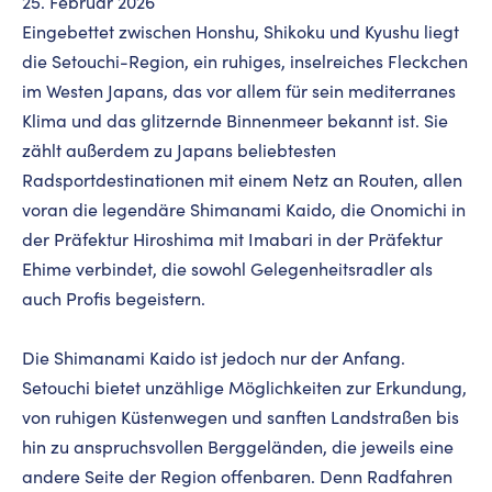
25. Februar 2026
Eingebettet zwischen Honshu, Shikoku und Kyushu liegt
die Setouchi-Region, ein ruhiges, inselreiches Fleckchen
im Westen Japans, das vor allem für sein mediterranes
Klima und das glitzernde Binnenmeer bekannt ist. Sie
zählt außerdem zu Japans beliebtesten
Radsportdestinationen mit einem Netz an Routen, allen
voran die legendäre Shimanami Kaido, die Onomichi in
der Präfektur Hiroshima mit Imabari in der Präfektur
Ehime verbindet, die sowohl Gelegenheitsradler als
auch Profis begeistern.
Die Shimanami Kaido ist jedoch nur der Anfang.
Setouchi bietet unzählige Möglichkeiten zur Erkundung,
von ruhigen Küstenwegen und sanften Landstraßen bis
hin zu anspruchsvollen Berggeländen, die jeweils eine
andere Seite der Region offenbaren. Denn Radfahren