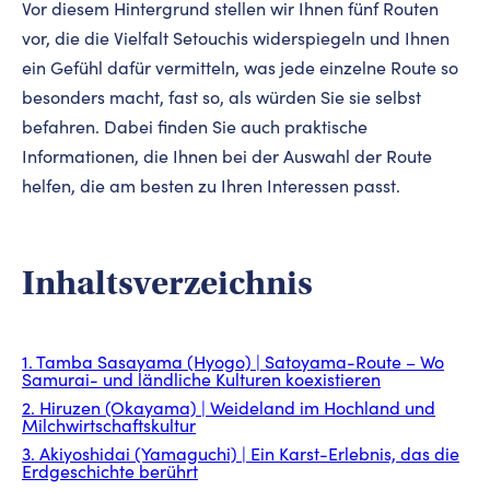
Vor diesem Hintergrund stellen wir Ihnen fünf Routen
vor, die die Vielfalt Setouchis widerspiegeln und Ihnen
ein Gefühl dafür vermitteln, was jede einzelne Route so
besonders macht, fast so, als würden Sie sie selbst
befahren. Dabei finden Sie auch praktische
Informationen, die Ihnen bei der Auswahl der Route
helfen, die am besten zu Ihren Interessen passt.
Inhaltsverzeichnis
1. Tamba Sasayama (Hyogo) | Satoyama-Route – Wo
Samurai- und ländliche Kulturen koexistieren
2. Hiruzen (Okayama) | Weideland im Hochland und
Milchwirtschaftskultur
3. Akiyoshidai (Yamaguchi) | Ein Karst-Erlebnis, das die
Erdgeschichte berührt