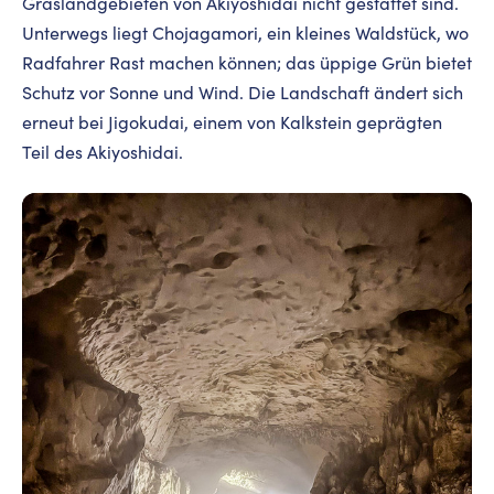
Graslandgebieten von Akiyoshidai nicht gestattet sind.
Unterwegs liegt Chojagamori, ein kleines Waldstück, wo
Radfahrer Rast machen können; das üppige Grün bietet
Schutz vor Sonne und Wind. Die Landschaft ändert sich
erneut bei Jigokudai, einem von Kalkstein geprägten
Teil des Akiyoshidai.