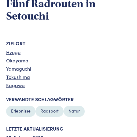
Fünf Radrouten in
Setouchi
ZIELORT
Hyogo
Okayama
Yamaguchi
Tokushima
Kagawa
VERWANDTE SCHLAGWÖRTER
Erlebnisse
Radsport
Natur
LETZTE AKTUALISIERUNG