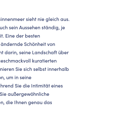
innenmeer sieht nie gleich aus.
uch sein Aussehen ständig, je
t. Eine der besten
h ändernde Schönheit von
t darin, seine Landschaft über
geschmackvoll kuratierten
ieren Sie sich selbst innerhalb
n, um in seine
rend Sie die Intimität eines
 Sie außergewöhnliche
en, die Ihnen genau das