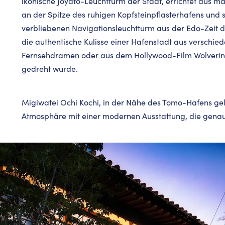
ikonische Joyato-Leuchtturm der Stadt, errichtet aus m
an der Spitze des ruhigen Kopfsteinpflasterhafens und s
verbliebenen Navigationsleuchtturm aus der Edo-Zeit dar
die authentische Kulisse einer Hafenstadt aus verschie
Fernsehdramen oder aus dem Hollywood-Film Wolverine
gedreht wurde.
Migiwatei Ochi Kochi, in der Nähe des Tomo-Hafens gel
Atmosphäre mit einer modernen Ausstattung, die genau 