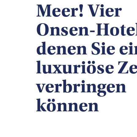
Meer! Vier
Onsen-Hotel
denen Sie ei
luxuriöse Ze
verbringen
können