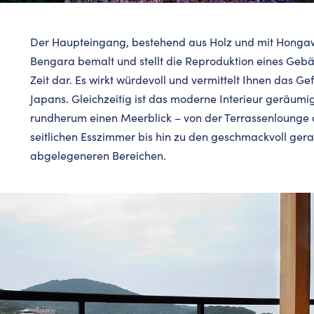
Der Haupteingang, bestehend aus Holz und mit Hongawar
Bengara bemalt und stellt die Reproduktion eines Geb
Zeit dar. Es wirkt würdevoll und vermittelt Ihnen das Ge
Japans. Gleichzeitig ist das moderne Interieur geräumi
rundherum einen Meerblick – von der Terrassenloung
seitlichen Esszimmer bis hin zu den geschmackvoll gera
abgelegeneren Bereichen.