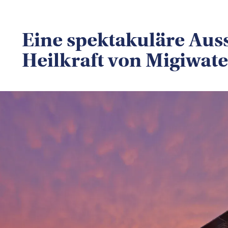
Eine spektakuläre Auss
Heilkraft von Migiwate