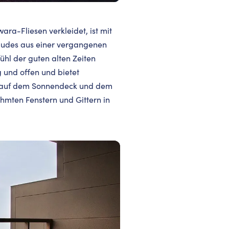
a-Fliesen verkleidet, ist mit
äudes aus einer vergangenen
fühl der guten alten Zeiten
g und offen und bietet
e auf dem Sonnendeck und dem
hmten Fenstern und Gittern in