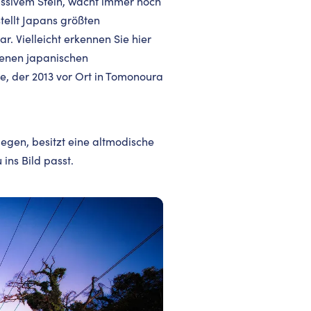
assivem Stein, wacht immer noch
tellt Japans größten
. Vielleicht erkennen Sie hier
denen japanischen
, der 2013 vor Ort in Tomonoura
egen, besitzt eine altmodische
ins Bild passt.