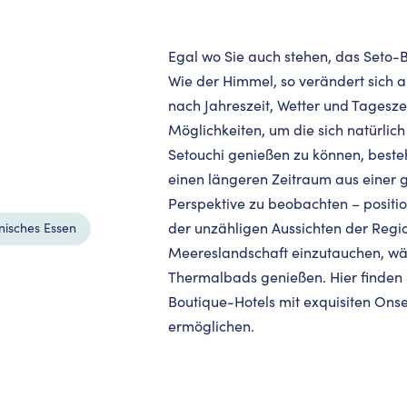
Egal wo Sie auch stehen, das Seto-B
Wie der Himmel, so verändert sich a
nach Jahreszeit, Wetter und Tageszei
Möglichkeiten, um die sich natürlic
Setouchi genießen zu können, besteh
einen längeren Zeitraum aus einer 
Perspektive zu beobachten – position
der unzähligen Aussichten der Regio
nisches Essen
Meereslandschaft einzutauchen, wäh
Thermalbads genießen. Hier finden
Boutique-Hotels mit exquisiten Ons
ermöglichen.