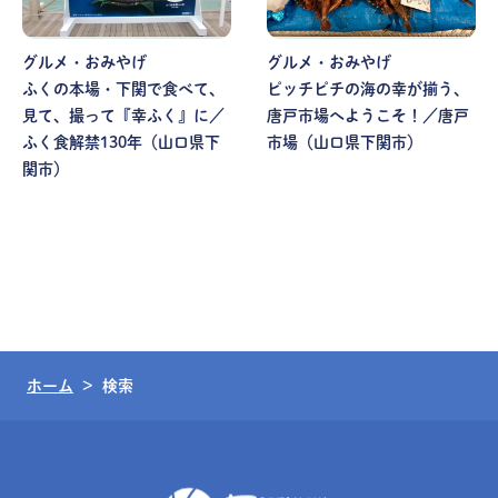
グルメ・おみやげ
グルメ・おみやげ
ピッチピチの海の幸が揃う、
ふくの本場・下関で食べて、
唐戸市場へようこそ！／唐戸
見て、撮って『幸ふく』に／
市場（山口県下関市）
ふく食解禁130年（山口県下
関市）
ホーム
検索