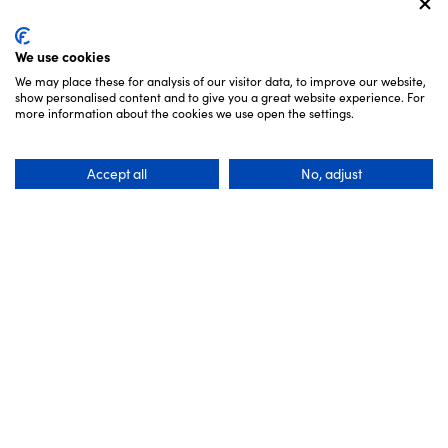
We use cookies
We may place these for analysis of our visitor data, to improve our website,
show personalised content and to give you a great website experience. For
more information about the cookies we use open the settings.
Accept all
No, adjust
Nahe gelegene Orte