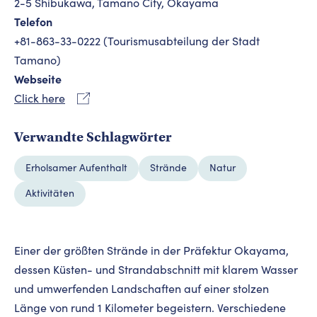
2-5 Shibukawa, Tamano City, Okayama
Telefon
+81-863-33-0222 (Tourismusabteilung der Stadt
Tamano)
Webseite
Click here
Verwandte Schlagwörter
Erholsamer Aufenthalt
Strände
Natur
Aktivitäten
Einer der größten Strände in der Präfektur Okayama,
dessen Küsten- und Strandabschnitt mit klarem Wasser
und umwerfenden Landschaften auf einer stolzen
Länge von rund 1 Kilometer begeistern. Verschiedene