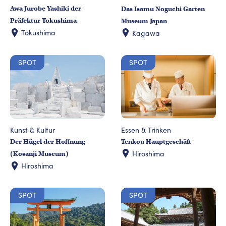
Awa Jurobe Yashiki der
Das Isamu Noguchi Garten
Präfektur Tokushima
Museum Japan
Tokushima
Kagawa
SPOT
SPOT
Essen & Trinken
Kunst & Kultur
Tenkou Hauptgeschäft
Der Hügel der Hoffnung
Hiroshima
(Kosanji Museum)
Hiroshima
SPOT
SPOT