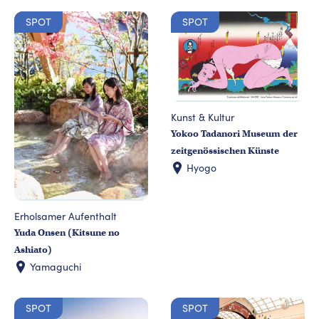
SPOT
SPOT
Kunst & Kultur
Yokoo Tadanori Museum der
zeitgenössischen Künste
Hyogo
Erholsamer Aufenthalt
Yuda Onsen (Kitsune no
Ashiato)
Yamaguchi
SPOT
SPOT