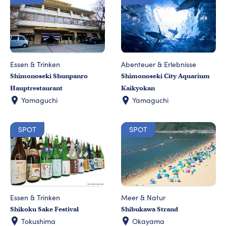
Essen & Trinken
Abenteuer & Erlebnisse
Shimonoseki Shunpanro
Shimonoseki City Aquarium
Hauptrestaurant
Kaikyokan
Yamaguchi
Yamaguchi
SPOT
SPOT
Essen & Trinken
Meer & Natur
Shikoku Sake Festival
Shibukawa Strand
Tokushima
Okayama