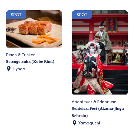
SPOT
SPOT
Essen & Trinken
Setsugetsuka (Kobe Rind)
Hyogo
Abenteuer & Erlebnisse
Senteisai Fest (Akama-jingu
Schrein)
Yamaguchi