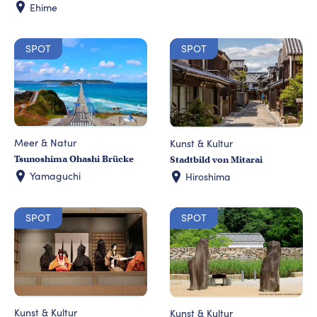
Ehime
SPOT
SPOT
Meer & Natur
Kunst & Kultur
Tsunoshima Ohashi Brücke
Stadtbild von Mitarai
Yamaguchi
Hiroshima
SPOT
SPOT
Kunst & Kultur
Kunst & Kultur