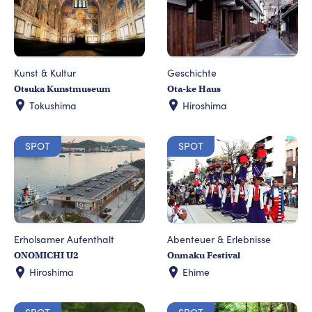
Kunst & Kultur
Geschichte
Otsuka Kunstmuseum
Ota-ke Haus
Tokushima
Hiroshima
SPOT
SPOT
Erholsamer Aufenthalt
Abenteuer & Erlebnisse
ONOMICHI U2
Onmaku Festival
Hiroshima
Ehime