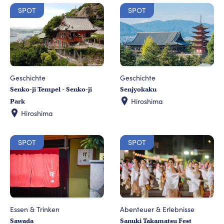
SPOT
SPOT
Geschichte
Geschichte
Senjyokaku
Senko-ji Tempel - Senko-ji
Hiroshima
Park
Hiroshima
SPOT
SPOT
Essen & Trinken
Abenteuer & Erlebnisse
Sawada
Sanuki Takamatsu Fest