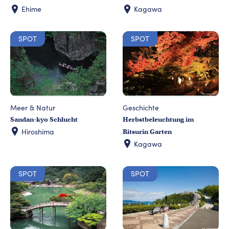
Ehime
Kagawa
SPOT
SPOT
Meer & Natur
Geschichte
Sandan-kyo Schlucht
Herbstbeleuchtung im
Hiroshima
Ritsurin Garten
Kagawa
SPOT
SPOT