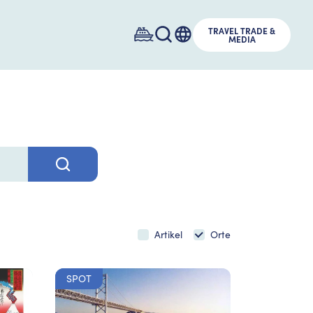
TRAVEL TRADE &
MEDIA
Artikel
Orte
SPOT