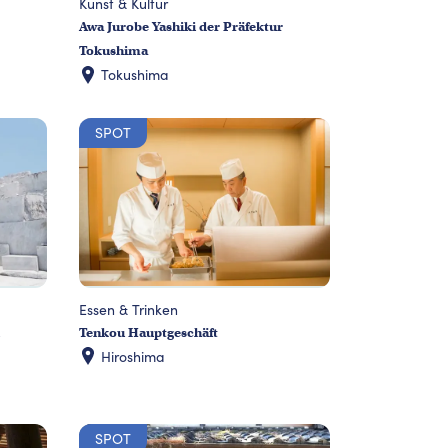
Kunst & Kultur
Awa Jurobe Yashiki der Präfektur
Tokushima
Tokushima
SPOT
Essen & Trinken
Tenkou Hauptgeschäft
i
Hiroshima
SPOT