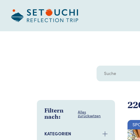
22
Filtern
Alles
nach:
zurücksetzen
SP
KATEGORIEN