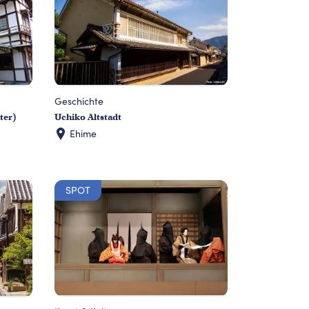
Geschichte
ter)
Uchiko Altstadt
Ehime
SPOT