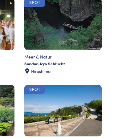
SPOT
Meer & Natur
Sandan-kyo Schlucht
Hiroshima
SPOT