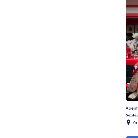
Abent
Sentei
Ya