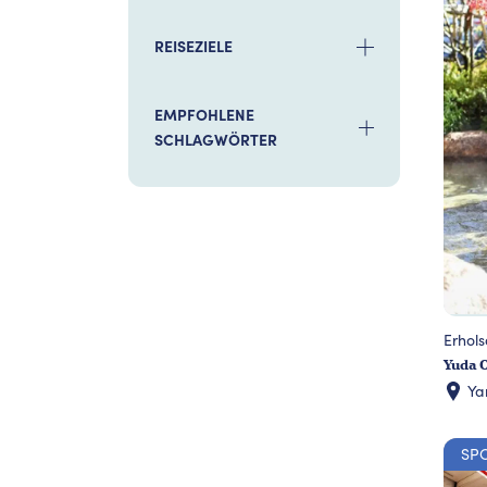
REISEZIELE
EMPFOHLENE
SCHLAGWÖRTER
Erhol
Yuda O
Ya
SP